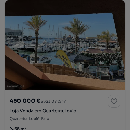
450 000 €
6923,08 €/m²
Loja Venda em Quarteira,Loulé
Quarteira, Loulé, Faro
65 m²