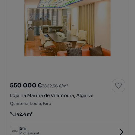
550 000 €
3862,36 €/m²
Loja na Marina de Vilamoura, Algarve
Quarteira, Loulé, Faro
142.4 m²
Preço por metro quadrado
Dils
Profissional