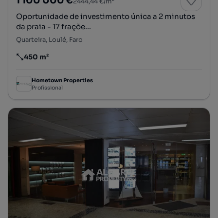
1 100 000 €
2444,44 €/m²
Oportunidade de investimento única a 2 minutos
da praia - 17 fraçõe...
Quarteira, Loulé, Faro
450 m²
Preço por metro quadrado
Hometown Properties
Profissional