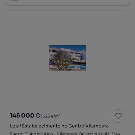
145 000 €
3625 €/m²
Loja/ Estabelecimento no Centro Vilamoura
Rua do Clube Náutico - Vilamoura, Quarteira, Loulé, Faro