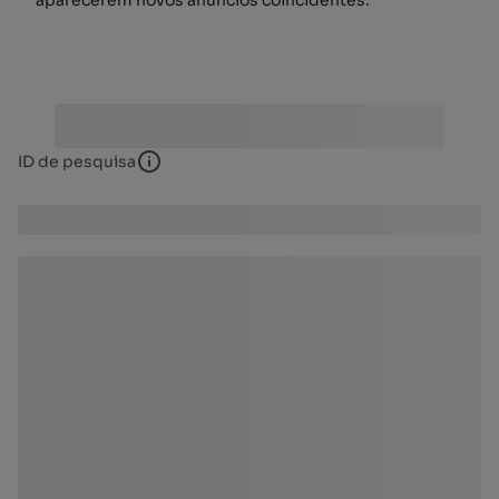
ID de pesquisa
ID de pesquisa