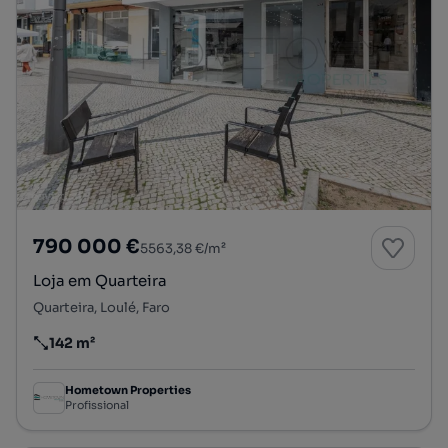
790 000 €
5563,38 €/m²
Loja em Quarteira
Quarteira, Loulé, Faro
142 m²
Preço por metro quadrado
Hometown Properties
Profissional