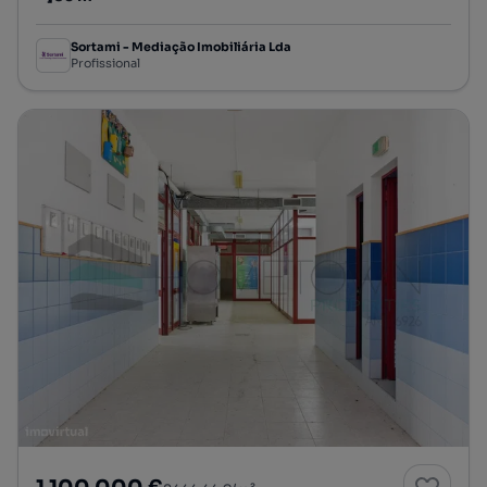
Preço por metro quadrado
Sortami - Mediação Imobiliária Lda
Profissional