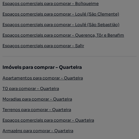
Espaços comerciais para comprar - Boliqueime
Espaços comerciais para comprar - Loulé (São Clemente)
Espaços comerciais para comprar - Loulé (São Sebastião)
Espaços comerciais para comprar - Querença, Tôr e Benafim
Espaços comerciais para comprar - Salir
Imóveis para comprar - Quarteira
Apartamentos para comprar - Quarteira
T0 para comprar - Quarteira
Moradias para comprar - Quarteira
Terrenos para comprar - Quarteira
Espaços comerciais para comprar - Quarteira
Armazéns para comprar - Quarteira