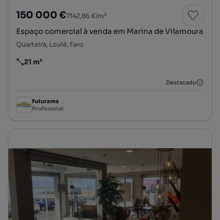
150 000 €
7142,86 €/m²
Espaço comercial à venda em Marina de Vilamoura
Quarteira, Loulé, Faro
21 m²
Preço por metro quadrado
Destacado
Futurama
Profissional