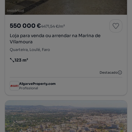
550 000 €
4471,54 €/m²
Loja para venda ou arrendar na Marina de
Vilamoura
Quarteira, Loulé, Faro
123 m²
Preço por metro quadrado
Destacado
AlgarveProperty.com
Profissional