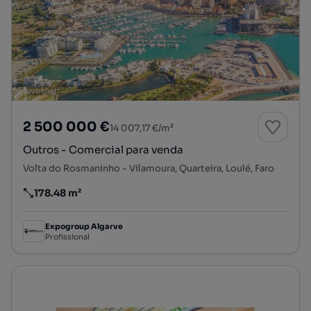
2 500 000 €
14 007,17 €/m²
Outros - Comercial para venda
Volta do Rosmaninho - Vilamoura, Quarteira, Loulé, Faro
178.48 m²
Preço por metro quadrado
Expogroup Algarve
Profissional