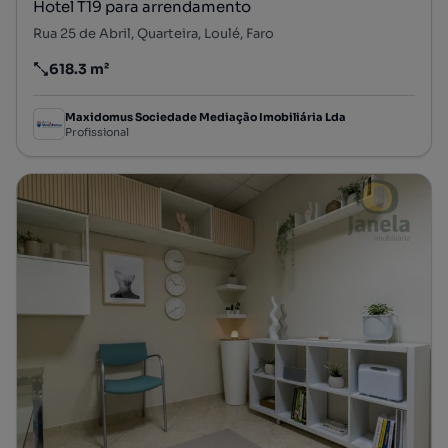
Hotel T19 para arrendamento
Rua 25 de Abril, Quarteira, Loulé, Faro
618.3 m²
Preço por metro quadrado
Maxidomus Sociedade Mediação Imobiliária Lda
Profissional