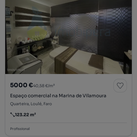
5000 €
40,58 €/m²
Espaço comercial na Marina de Vilamoura
Quarteira, Loulé, Faro
123.22 m²
Preço por metro quadrado
Profissional