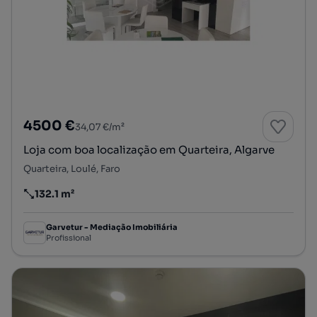
4500 €
34,07 €/m²
Loja com boa localização em Quarteira, Algarve
Quarteira, Loulé, Faro
132.1 m²
Preço por metro quadrado
Garvetur - Mediação Imobiliária
Profissional