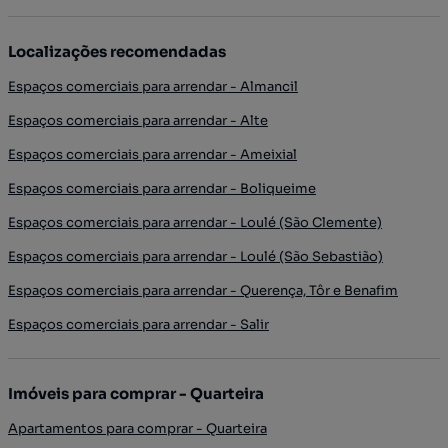
Localizações recomendadas
Espaços comerciais para arrendar - Almancil
Espaços comerciais para arrendar - Alte
Espaços comerciais para arrendar - Ameixial
Espaços comerciais para arrendar - Boliqueime
Espaços comerciais para arrendar - Loulé (São Clemente)
Espaços comerciais para arrendar - Loulé (São Sebastião)
Espaços comerciais para arrendar - Querença, Tôr e Benafim
Espaços comerciais para arrendar - Salir
Imóveis para comprar - Quarteira
Apartamentos para comprar - Quarteira