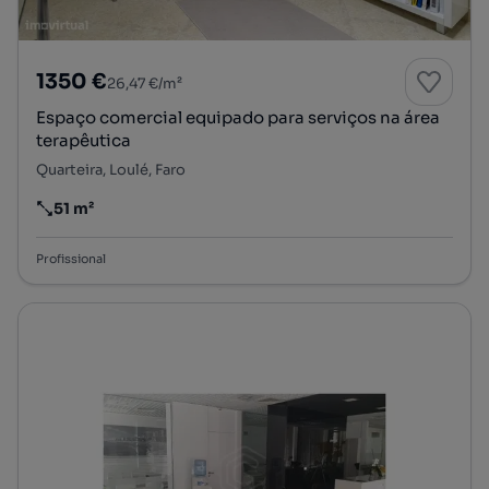
1350 €
26,47 €/m²
Espaço comercial equipado para serviços na área
terapêutica
Quarteira, Loulé, Faro
51 m²
Preço por metro quadrado
Profissional