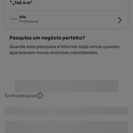
142.4 m²
Preço por metro quadrado
Dils
Profissional
Pesquisa um negócio perfeito?
Guarde esta pesquisa e informá-lo(a)-emos quando
aparecerem novos anúncios coincidentes.
ID de pesquisa
ID de pesquisa