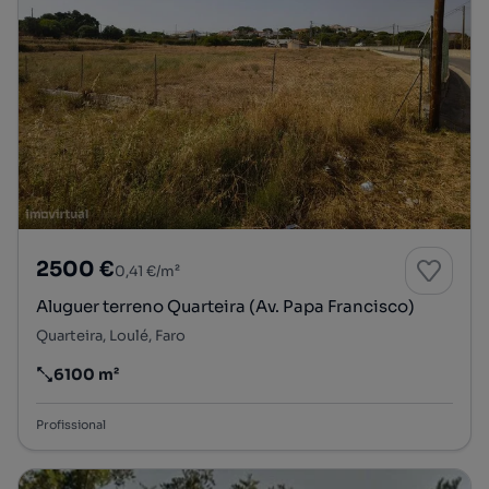
2500 €
0,41 €/m²
Aluguer terreno Quarteira (Av. Papa Francisco)
Quarteira, Loulé, Faro
6100 m²
Preço por metro quadrado
Profissional