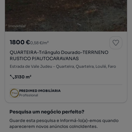
1800 €
0,58 €/m²
QUARTEIRA-Triângulo Dourado-TERRNENO
RUSTICO P/AUTOCARAVANAS
Estrada de Vale Judeu - Quarteira, Quarteira, Loulé, Faro
3130 m²
Preço por metro quadrado
PREDIMED IMOBILÍARIA
Profissional
Pesquisa um negócio perfeito?
Guarde esta pesquisa e informá-lo(a)-emos quando
aparecerem novos anúncios coincidentes.