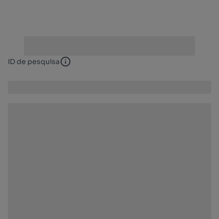
ID de pesquisa
ID de pesquisa