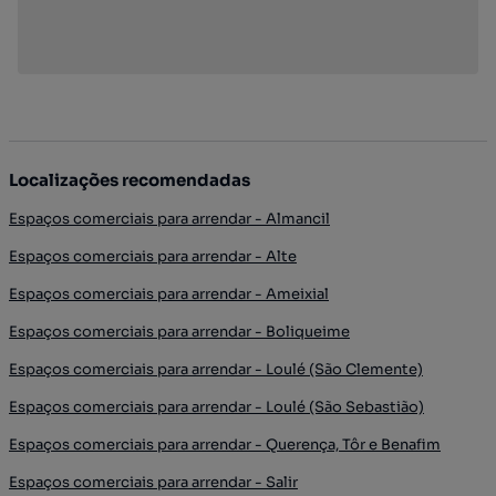
Localizações recomendadas
Espaços comerciais para arrendar - Almancil
Espaços comerciais para arrendar - Alte
Espaços comerciais para arrendar - Ameixial
Espaços comerciais para arrendar - Boliqueime
Espaços comerciais para arrendar - Loulé (São Clemente)
Espaços comerciais para arrendar - Loulé (São Sebastião)
Espaços comerciais para arrendar - Querença, Tôr e Benafim
Espaços comerciais para arrendar - Salir