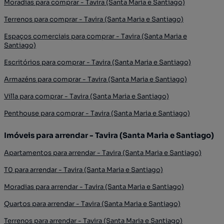
Moradias para comprar - Tavira (Santa Maria e Santiago)
Terrenos para comprar - Tavira (Santa Maria e Santiago)
Espaços comerciais para comprar - Tavira (Santa Maria e
Santiago)
Escritórios para comprar - Tavira (Santa Maria e Santiago)
Armazéns para comprar - Tavira (Santa Maria e Santiago)
Villa para comprar - Tavira (Santa Maria e Santiago)
Penthouse para comprar - Tavira (Santa Maria e Santiago)
Imóveis para arrendar - Tavira (Santa Maria e Santiago)
Apartamentos para arrendar - Tavira (Santa Maria e Santiago)
T0 para arrendar - Tavira (Santa Maria e Santiago)
Moradias para arrendar - Tavira (Santa Maria e Santiago)
Quartos para arrendar - Tavira (Santa Maria e Santiago)
Terrenos para arrendar - Tavira (Santa Maria e Santiago)