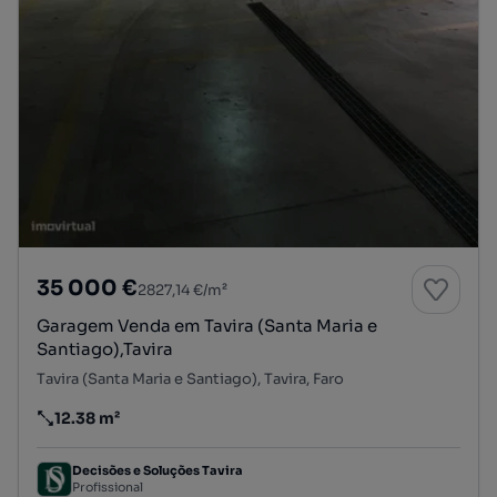
35 000 €
2827,14 €/m²
Garagem Venda em Tavira (Santa Maria e
Santiago),Tavira
Tavira (Santa Maria e Santiago), Tavira, Faro
12.38 m²
Preço por metro quadrado
Decisões e Soluções Tavira
Profissional