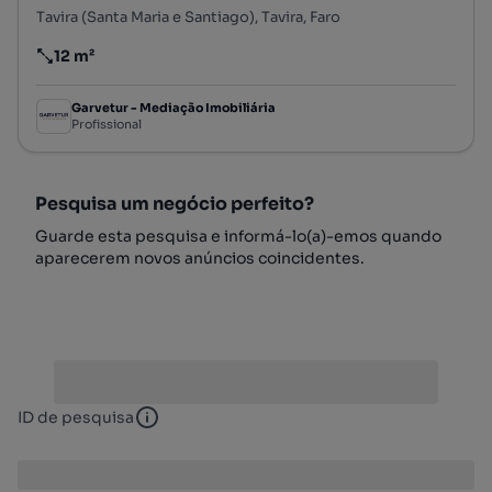
Tavira (Santa Maria e Santiago), Tavira, Faro
12 m²
Preço por metro quadrado
Garvetur - Mediação Imobiliária
Profissional
Pesquisa um negócio perfeito?
Guarde esta pesquisa e informá-lo(a)-emos quando
aparecerem novos anúncios coincidentes.
ID de pesquisa
ID de pesquisa