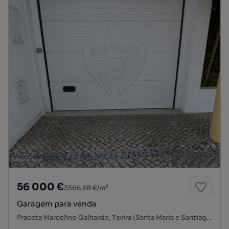
56 000 €
3566,88 €/m²
Garagem para venda
Praceta Marcelino Galhardo, Tavira (Santa Maria e Santiago), Tavira, Faro