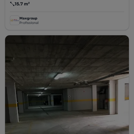
15.7 m²
Preço por metro quadrado
Maxgroup
Profissional