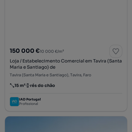
150 000 €
10 000 €/m²
Loja / Estabelecimento Comercial em Tavira (Santa
Maria e Santiago) de
Tavira (Santa Maria e Santiago), Tavira, Faro
15 m²
rés do chão
Preço por metro quadrado
Andar
IAD Portugal
Profissional