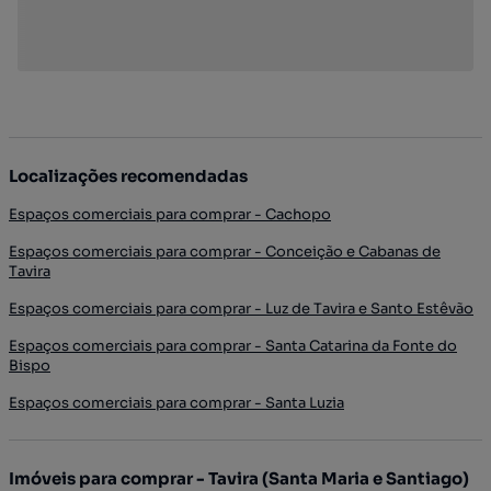
Localizações recomendadas
Espaços comerciais para comprar - Cachopo
Espaços comerciais para comprar - Conceição e Cabanas de
Tavira
Espaços comerciais para comprar - Luz de Tavira e Santo Estêvão
Espaços comerciais para comprar - Santa Catarina da Fonte do
Bispo
Espaços comerciais para comprar - Santa Luzia
Imóveis para comprar - Tavira (Santa Maria e Santiago)