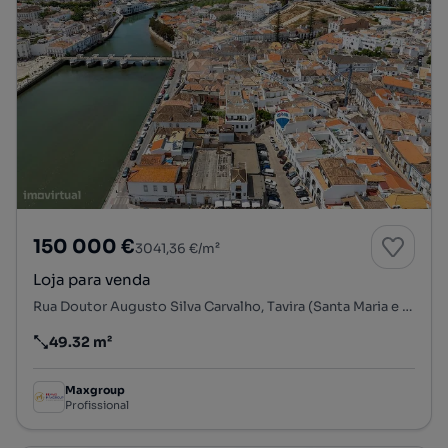
150 000 €
3041,36 €/m²
Loja para venda
Rua Doutor Augusto Silva Carvalho, Tavira (Santa Maria e Santiago), Tavira, Faro
49.32 m²
Preço por metro quadrado
Maxgroup
Profissional