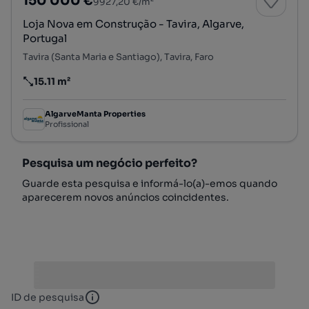
150 000 €
9927,20 €/m²
Loja Nova em Construção - Tavira, Algarve,
Portugal
Tavira (Santa Maria e Santiago), Tavira, Faro
15.11 m²
Preço por metro quadrado
AlgarveManta Properties
Profissional
Pesquisa um negócio perfeito?
Guarde esta pesquisa e informá-lo(a)-emos quando
aparecerem novos anúncios coincidentes.
ID de pesquisa
ID de pesquisa