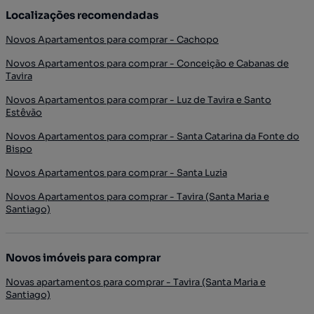
Localizações recomendadas
Novos Apartamentos para comprar - Cachopo
Novos Apartamentos para comprar - Conceição e Cabanas de
Tavira
Novos Apartamentos para comprar - Luz de Tavira e Santo
Estêvão
Novos Apartamentos para comprar - Santa Catarina da Fonte do
Bispo
Novos Apartamentos para comprar - Santa Luzia
Novos Apartamentos para comprar - Tavira (Santa Maria e
Santiago)
Novos imóveis para comprar
Novas apartamentos para comprar - Tavira (Santa Maria e
Santiago)