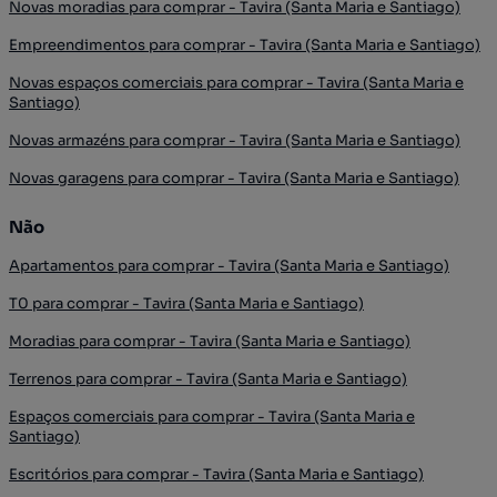
Novas moradias para comprar - Tavira (Santa Maria e Santiago)
Empreendimentos para comprar - Tavira (Santa Maria e Santiago)
Novas espaços comerciais para comprar - Tavira (Santa Maria e
Santiago)
Novas armazéns para comprar - Tavira (Santa Maria e Santiago)
Novas garagens para comprar - Tavira (Santa Maria e Santiago)
Não
Apartamentos para comprar - Tavira (Santa Maria e Santiago)
T0 para comprar - Tavira (Santa Maria e Santiago)
Moradias para comprar - Tavira (Santa Maria e Santiago)
Terrenos para comprar - Tavira (Santa Maria e Santiago)
Espaços comerciais para comprar - Tavira (Santa Maria e
Santiago)
Escritórios para comprar - Tavira (Santa Maria e Santiago)