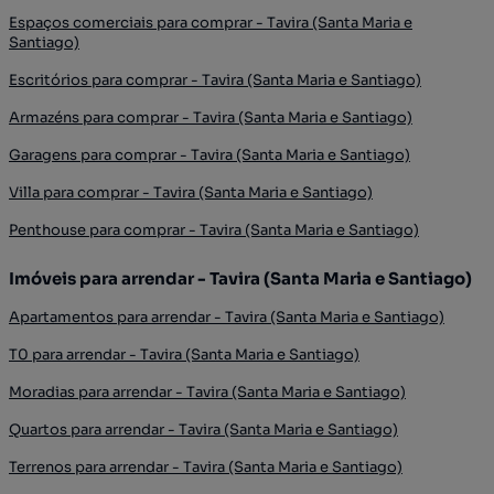
Espaços comerciais para comprar - Tavira (Santa Maria e
Santiago)
Escritórios para comprar - Tavira (Santa Maria e Santiago)
Armazéns para comprar - Tavira (Santa Maria e Santiago)
Garagens para comprar - Tavira (Santa Maria e Santiago)
Villa para comprar - Tavira (Santa Maria e Santiago)
Penthouse para comprar - Tavira (Santa Maria e Santiago)
Imóveis para arrendar - Tavira (Santa Maria e Santiago)
Apartamentos para arrendar - Tavira (Santa Maria e Santiago)
T0 para arrendar - Tavira (Santa Maria e Santiago)
Moradias para arrendar - Tavira (Santa Maria e Santiago)
Quartos para arrendar - Tavira (Santa Maria e Santiago)
Terrenos para arrendar - Tavira (Santa Maria e Santiago)