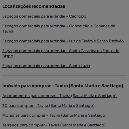
Localizações recomendadas
Espaços comerciais para arrendar - Cachopo
Espaços comerciais para arrendar - Conceição e Cabanas de
Tavira
Espaços comerciais para arrendar - Luz de Tavira e Santo Estêvão
Espaços comerciais para arrendar - Santa Catarina da Fonte do
Bispo
Espaços comerciais para arrendar - Santa Luzia
Imóveis para comprar - Tavira (Santa Maria e Santiago)
Apartamentos para comprar - Tavira (Santa Maria e Santiago)
T0 para comprar - Tavira (Santa Maria e Santiago)
Moradias para comprar - Tavira (Santa Maria e Santiago)
Terrenos para comprar - Tavira (Santa Maria e Santiago)