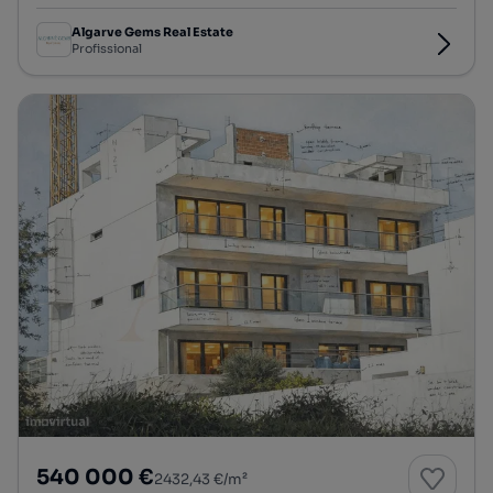
Algarve Gems Real Estate
Profissional
540 000 €
2432,43 €/m²