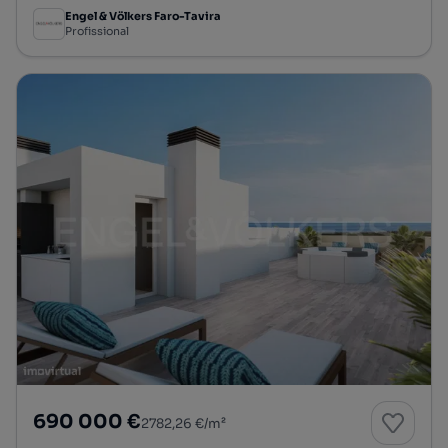
Engel & Völkers Faro-Tavira
Profissional
690 000 €
2782,26 €/m²