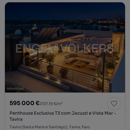
595 000 €
3137,19 €/m²
Penthouse Exclusiva T3 com Jacuzzi e Vista Mar -
Tavira
Tavira (Santa Maria e Santiago), Tavira, Faro