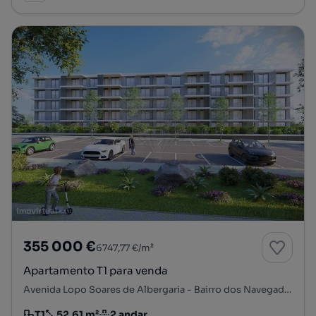
355 000 €
6747,77 €/m²
Apartamento T1 para venda
Avenida Lopo Soares de Albergaria - Bairro dos Navegadores, Porto Salvo, Oeiras, Lisboa
T1
52.61 m²
2 andar