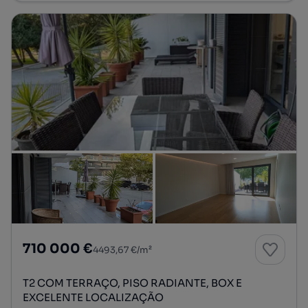
710 000 €
4493,67 €/m²
T2 COM TERRAÇO, PISO RADIANTE, BOX E
EXCELENTE LOCALIZAÇÃO