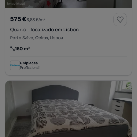
575 €
3,83 €/m²
Quarto - localizado em Lisbon
Porto Salvo, Oeiras, Lisboa
150 m²
Preço por metro quadrado
Uniplaces
Profissional