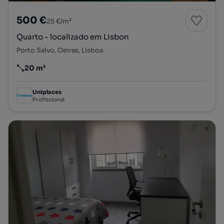
500 €
25 €/m²
Quarto - localizado em Lisbon
Porto Salvo, Oeiras, Lisboa
20 m²
Preço por metro quadrado
Uniplaces
Profissional