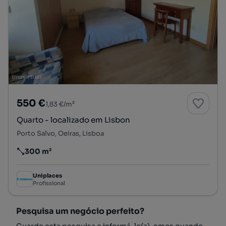
550 €
1,83 €/m²
Quarto - localizado em Lisbon
Porto Salvo, Oeiras, Lisboa
300 m²
Preço por metro quadrado
Uniplaces
Profissional
Pesquisa um negócio perfeito?