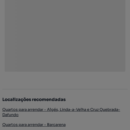
Localizações recomendadas
Quartos para arrendar - Algés, Linda-a-Velha e Cruz Quebrada-
Dafundo
Quartos para arrendar - Barcarena