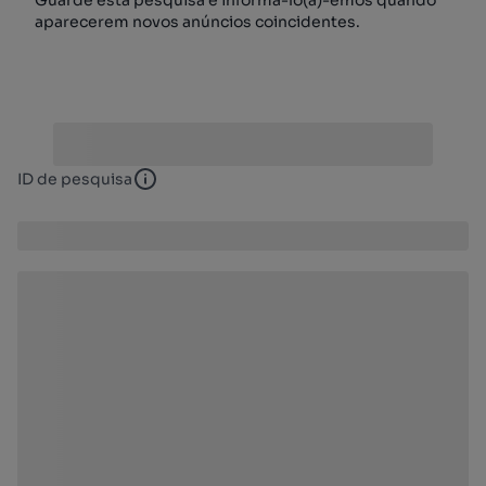
Guarde esta pesquisa e informá-lo(a)-emos quando
aparecerem novos anúncios coincidentes.
ID de pesquisa
ID de pesquisa