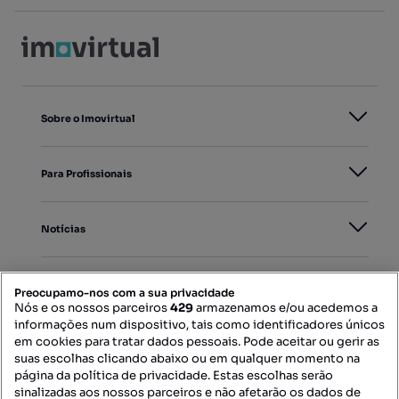
Sobre o Imovirtual
Para Profissionais
Notícias
PORTAIS
Preocupamo-nos com a sua privacidade
Nós e os nossos parceiros
429
armazenamos e/ou acedemos a
informações num dispositivo, tais como identificadores únicos
Mapa do Site
em cookies para tratar dados pessoais. Pode aceitar ou gerir as
suas escolhas clicando abaixo ou em qualquer momento na
página da política de privacidade. Estas escolhas serão
sinalizadas aos nossos parceiros e não afetarão os dados de
Contacte-nos