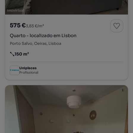
575 €
3,83 €/m²
Quarto - localizado em Lisbon
Porto Salvo, Oeiras, Lisboa
150 m²
Preço por metro quadrado
Uniplaces
Profissional