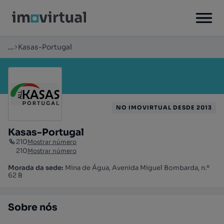
...
Kasas-Portugal
NO IMOVIRTUAL DESDE 2013
Kasas-Portugal
210
Mostrar número
210
Mostrar número
Morada da sede:
Mina de Água, Avenida Miguel Bombarda, n.º
62 B
Sobre nós