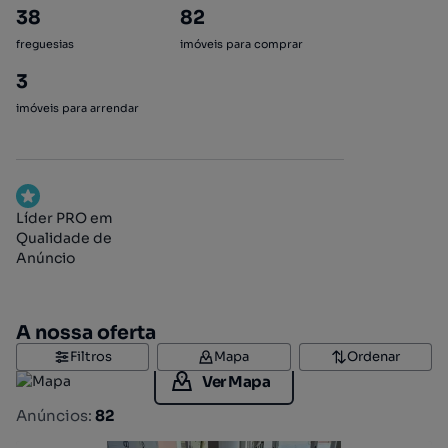
38
82
freguesias
imóveis para comprar
3
imóveis para arrendar
Líder PRO em
Qualidade de
Anúncio
A nossa oferta
Filtros
Mapa
Ordenar
Ver Mapa
Anúncios:
82