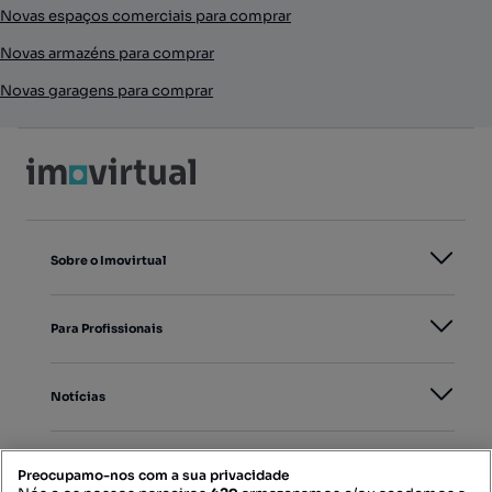
Novas espaços comerciais para comprar
Novas armazéns para comprar
Novas garagens para comprar
Sobre o Imovirtual
Para Profissionais
Notícias
PORTAIS
Preocupamo-nos com a sua privacidade