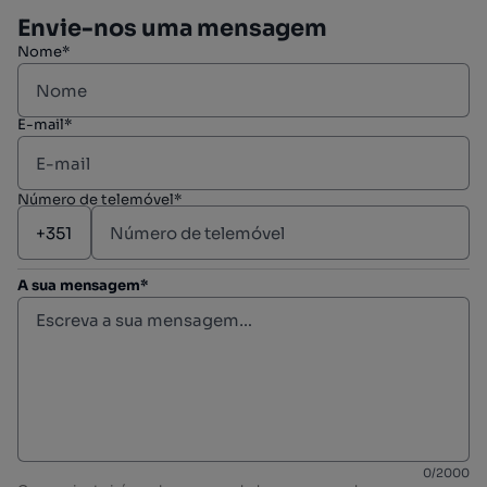
Envie-nos uma mensagem
Nome*
E-mail*
Número de telemóvel*
A sua mensagem*
0
/
2000