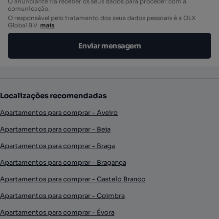
O anunciante irá receber os seus dados para proceder com a
comunicação.
O responsável pelo tratamento dos seus dados pessoais é a OLX
Global B.V.
mais
Enviar mensagem
Localizações recomendadas
Apartamentos para comprar - Aveiro
Apartamentos para comprar - Beja
Apartamentos para comprar - Braga
Apartamentos para comprar - Bragança
Apartamentos para comprar - Castelo Branco
Apartamentos para comprar - Coimbra
Apartamentos para comprar - Évora