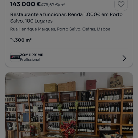
143 000 €
476,67 €/m²
Restaurante a funcionar, Renda 1.000€ em Porto
Salvo, 100 Lugares
Rua Henrique Marques, Porto Salvo, Oeiras, Lisboa
300 m²
Preço por metro quadrado
ZOME PR1ME
Profissional