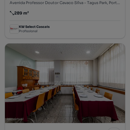
Avenida Professor Doutor Cavaco Silva - Tagus Park, Porto Salvo, Oeiras, Lisboa
289 m²
Preço por metro quadrado
KW Select Cascais
Profissional