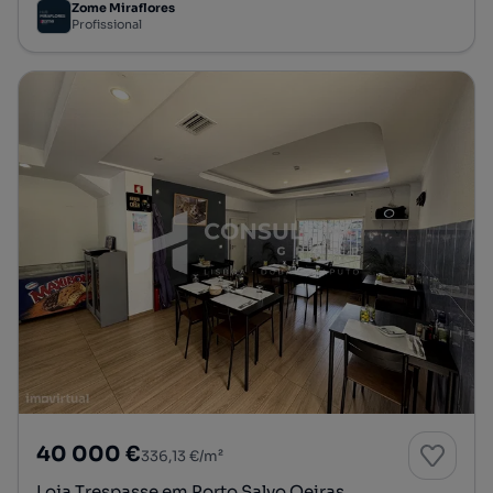
Zome Miraflores
Profissional
40 000 €
336,13 €/m²
Loja Trespasse em Porto Salvo,Oeiras