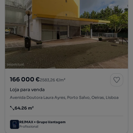
166 000 €
2583,26 €/m²
Loja para venda
Avenida Doutora Laura Ayres, Porto Salvo, Oeiras, Lisboa
64.26 m²
Preço por metro quadrado
RE/MAX + Grupo Vantagem
Profissional