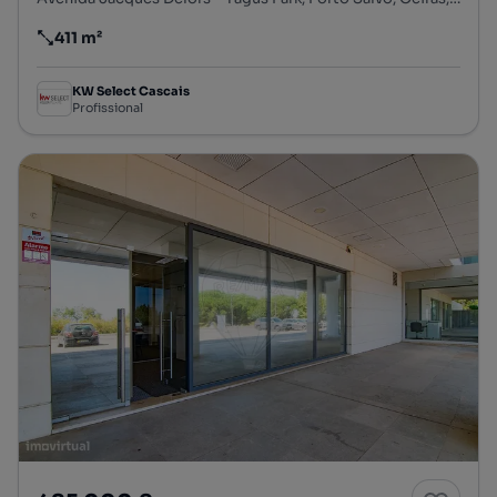
411 m²
Preço por metro quadrado
KW Select Cascais
Profissional