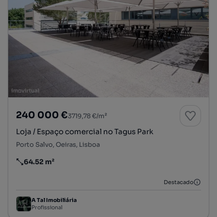
240 000 €
3719,78 €/m²
Loja / Espaço comercial no Tagus Park
Porto Salvo, Oeiras, Lisboa
64.52 m²
Preço por metro quadrado
Destacado
A Tal Imobiliária
Profissional