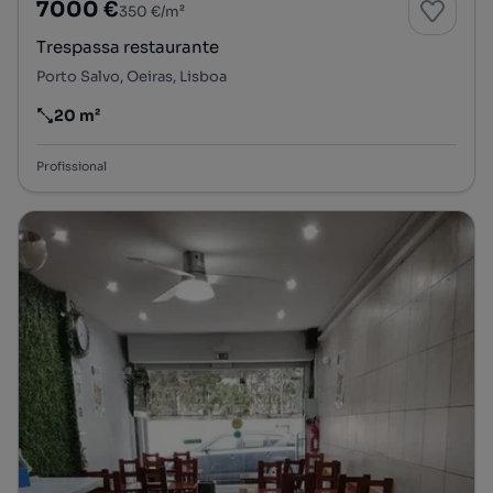
7000 €
350 €/m²
Trespassa restaurante
Porto Salvo, Oeiras, Lisboa
20 m²
Preço por metro quadrado
Profissional