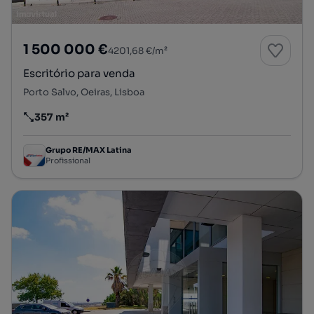
1 500 000 €
4201,68 €/m²
Escritório para venda
Porto Salvo, Oeiras, Lisboa
357 m²
Preço por metro quadrado
Grupo RE/MAX Latina
Profissional