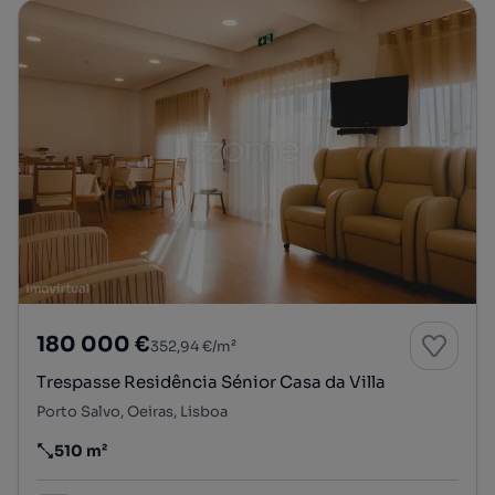
180 000 €
352,94 €/m²
Trespasse Residência Sénior Casa da Villa
Porto Salvo, Oeiras, Lisboa
510 m²
Preço por metro quadrado