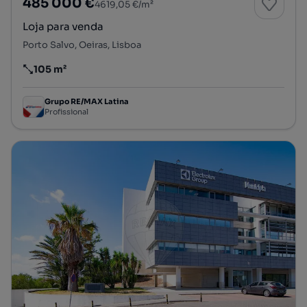
485 000 €
4619,05 €/m²
Loja para venda
Porto Salvo, Oeiras, Lisboa
105 m²
Preço por metro quadrado
Grupo RE/MAX Latina
Profissional