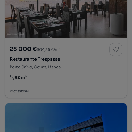
28 000 €
304,35 €/m²
Restaurante Trespasse
Porto Salvo, Oeiras, Lisboa
92 m²
Preço por metro quadrado
Profissional