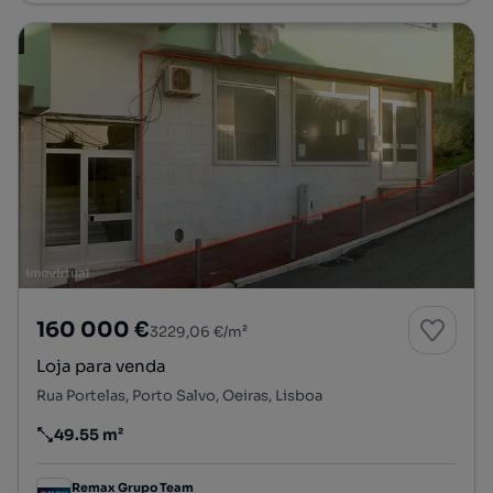
160 000 €
3229,06 €/m²
Loja para venda
Rua Portelas, Porto Salvo, Oeiras, Lisboa
49.55 m²
Preço por metro quadrado
Remax Grupo Team