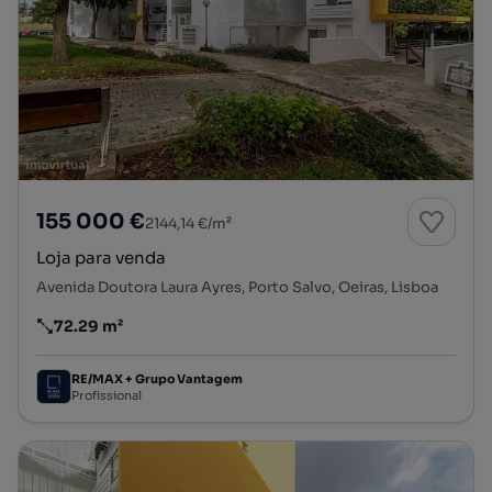
155 000 €
2144,14 €/m²
Loja para venda
Avenida Doutora Laura Ayres, Porto Salvo, Oeiras, Lisboa
72.29 m²
Preço por metro quadrado
RE/MAX + Grupo Vantagem
Profissional