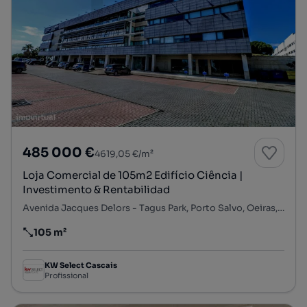
485 000 €
4619,05 €/m²
Loja Comercial de 105m2 Edifício Ciência |
Investimento & Rentabilidad
Avenida Jacques Delors - Tagus Park, Porto Salvo, Oeiras, Lisboa
105 m²
Preço por metro quadrado
KW Select Cascais
Profissional