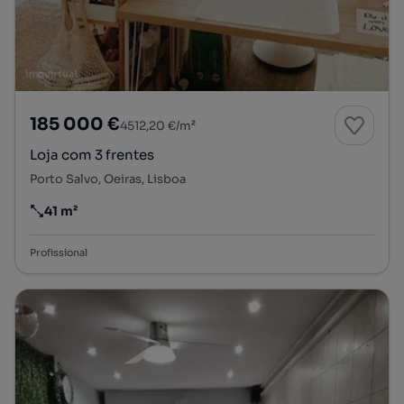
185 000 €
4512,20 €/m²
Loja com 3 frentes
Porto Salvo, Oeiras, Lisboa
41 m²
Preço por metro quadrado
Profissional