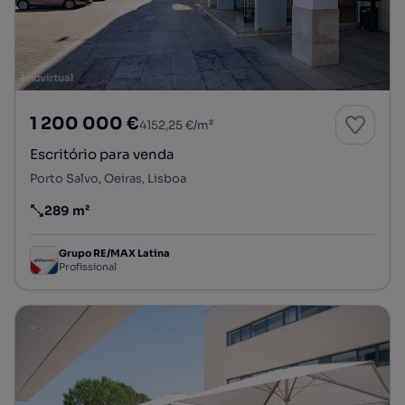
1 200 000 €
4152,25 €/m²
Escritório para venda
Porto Salvo, Oeiras, Lisboa
289 m²
Preço por metro quadrado
Grupo RE/MAX Latina
Profissional