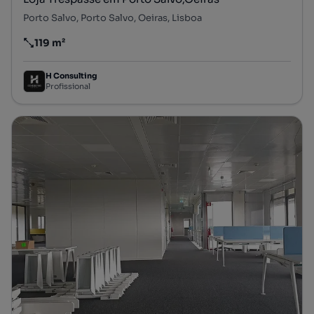
Porto Salvo, Porto Salvo, Oeiras, Lisboa
119 m²
Preço por metro quadrado
H Consulting
Profissional