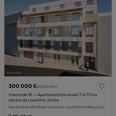
300 000 €
3225,81 €/m²
Visconde 16 — Apartamentos novos T1 e T3 no
centro da Lourinhã | Entre
Rua Dona Amélia Rego Coutinho, Lourinhã e Atalaia, Lourinhã, Lisboa