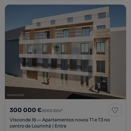
300 000 €
3000 €/m²
Visconde 16 — Apartamentos novos T1 e T3 no
centro da Lourinhã | Entre