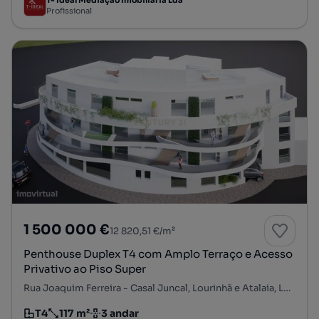
Profissional
1 500 000 €
12 820,51 €/m²
Penthouse Duplex T4 com Amplo Terraço e Acesso
Privativo ao Piso Super
Rua Joaquim Ferreira - Casal Juncal, Lourinhã e Atalaia, Lourinhã, Lisboa
T4
117 m²
3 andar