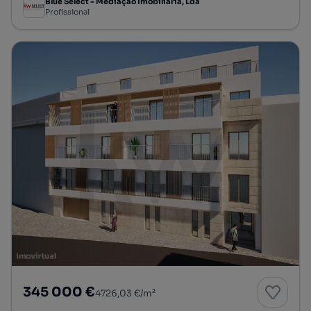
Blue Select - Mediação Imobiliária, Lda
Profissional
345 000 €
4726,03 €/m²