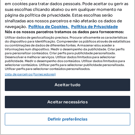
em cookies para tratar dados pessoais. Pode aceitar ou gerir as
suas escolhas clicando abaixo ou em qualquer momento na
página da política de privacidade. Estas escolhas serão
sinalizadas aos nossos parceiros e não afetarão os dados de
navegação.
Política de Cookies,
Política de Privacidade
Nós e os nossos parceiros tratamos os dados para fornecermos:
Utilizar dados de geolocalização precisos. Procurar ativamente as características
do dispositivo para identificação. Compreender os públicos através de estatísticas
ou combinações de dados de diferentes fontes. Armazenar e/ou aceder a
informações num dispositivo. Medir o desempenho da publicidade. Criar perfis
para personalizar conteúdos. Criar perfis para publicidade personalizada.
Desenvolver e melhorar serviços. Utilizar dados limitados para selecionar
publicidade. Medir o desempenho dos conteúdos. Utilizar dados limitados para
selecionar conteúdos. Utilizar perfis para selecionar publicidade personalizada.
Utilizar perfis para selecionar conteúdos personalizados.
Lista de parceiros (fornecedores)
Aceitar tudo
Aceitar necessários
Definir preferências
Localizações recomendadas