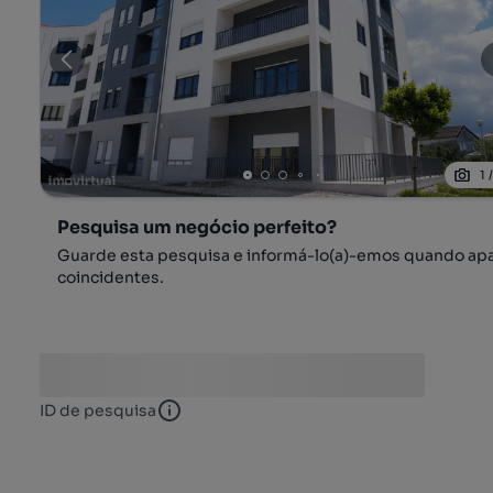
1
Pesquisa um negócio perfeito?
Guarde esta pesquisa e informá-lo(a)-emos quando ap
coincidentes.
ID de pesquisa
ID de pesquisa