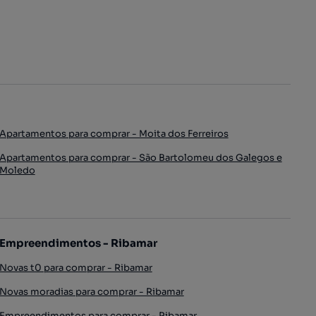
Apartamentos para comprar - Moita dos Ferreiros
Apartamentos para comprar - São Bartolomeu dos Galegos e
Moledo
Empreendimentos - Ribamar
Novas t0 para comprar - Ribamar
Novas moradias para comprar - Ribamar
Empreendimentos para comprar - Ribamar