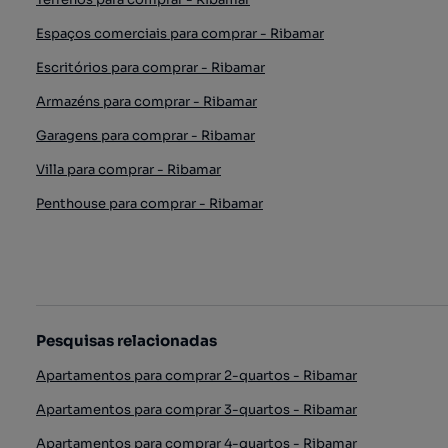
Espaços comerciais para comprar - Ribamar
Escritórios para comprar - Ribamar
Armazéns para comprar - Ribamar
Garagens para comprar - Ribamar
Villa para comprar - Ribamar
Penthouse para comprar - Ribamar
Pesquisas relacionadas
Apartamentos para comprar 2-quartos - Ribamar
Apartamentos para comprar 3-quartos - Ribamar
Apartamentos para comprar 4-quartos - Ribamar