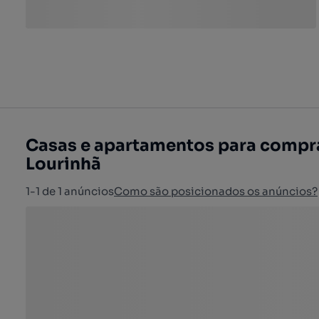
Casas e apartamentos para compra
Lourinhã
1-1 de 1 anúncios
Como são posicionados os anúncios?