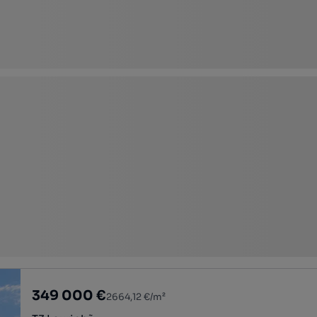
349 000 €
2664,12 €/m²