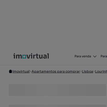
Para venda
Para
Imovirtual
Apartamentos para comprar
Lisboa
Lourin