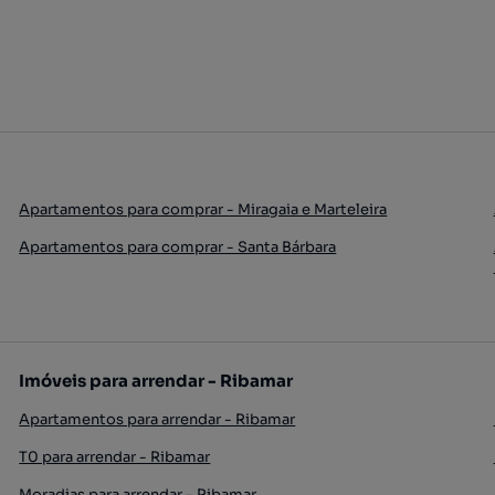
Apartamentos para comprar - Miragaia e Marteleira
Apartamentos para comprar - Santa Bárbara
Imóveis para arrendar - Ribamar
Apartamentos para arrendar - Ribamar
T0 para arrendar - Ribamar
Moradias para arrendar - Ribamar