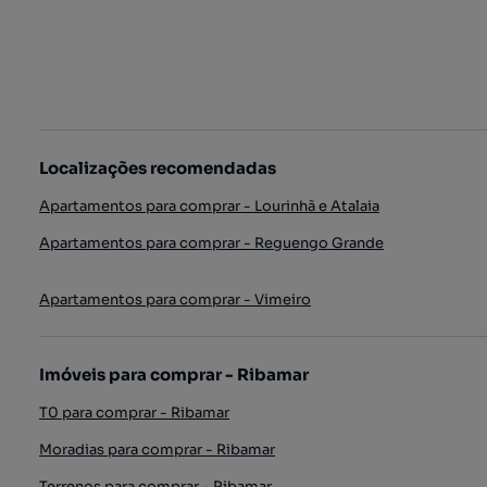
Localizações recomendadas
Apartamentos para comprar - Lourinhã e Atalaia
Apartamentos para comprar - Reguengo Grande
Apartamentos para comprar - Vimeiro
Imóveis para comprar - Ribamar
T0 para comprar - Ribamar
Moradias para comprar - Ribamar
Terrenos para comprar - Ribamar