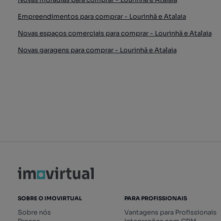
Empreendimentos para comprar - Lourinhã e Atalaia
Novas espaços comerciais para comprar - Lourinhã e Atalaia
Novas garagens para comprar - Lourinhã e Atalaia
SOBRE O IMOVIRTUAL
PARA PROFISSIONAIS
Sobre nós
Vantagens para Profissionais