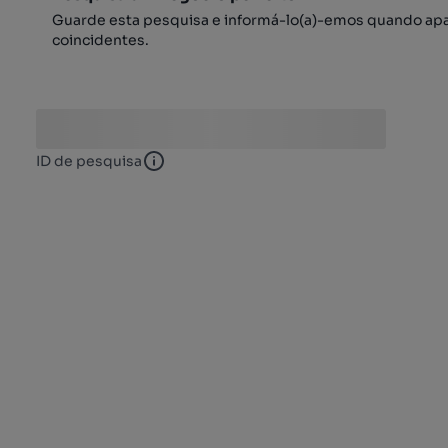
Guarde esta pesquisa e informá-lo(a)-emos quando ap
coincidentes.
ID de pesquisa
ID de pesquisa