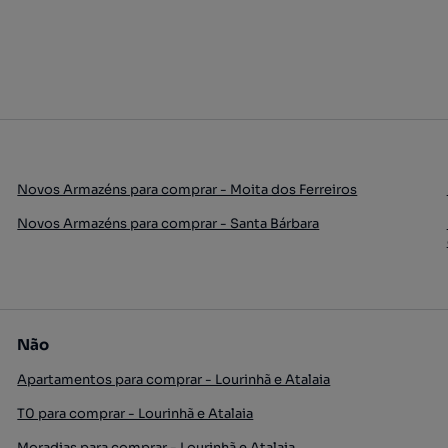
Novos Armazéns para comprar - Moita dos Ferreiros
Novos Armazéns para comprar - Santa Bárbara
Não
Apartamentos para comprar - Lourinhã e Atalaia
T0 para comprar - Lourinhã e Atalaia
Moradias para comprar - Lourinhã e Atalaia