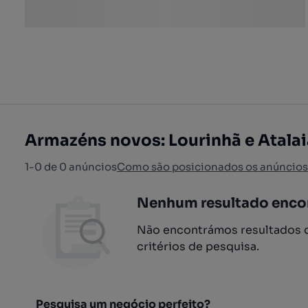
Armazéns novos: Lourinhã e Atalai
1-0 de 0 anúncios
Como são posicionados os anúncios
Nenhum resultado enco
Não encontrámos resultados q
critérios de pesquisa.
Pesquisa um negócio perfeito?