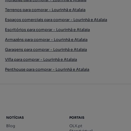
Terrenos para comprar - Lourinhã e Atalaia
Espaços comerciais para comprar - Lourinhã e Atalaia
Escritórios para comprar - Lourinhã e Atalaia
Armazéns para comprar - Lourinhã e Atalaia
Garagens para comprar - Lourinhã e Atalaia
Villa para comprar - Lourinhã e Atalaia
Penthouse para comprar - Lourinhã e Atalaia
NOTÍCIAS
PORTAIS
Blog
OLX.pt