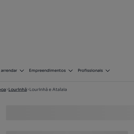
 arrendar
Empreendimentos
Profissionais
boa
Lourinhã
Lourinhã e Atalaia