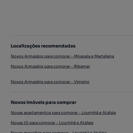
Localizações recomendadas
Novos Armazéns para comprar - Miragaia e Marteleira
Novos Armazéns para comprar - Ribamar
Novos Armazéns para comprar - Vimeiro
Novos imóveis para comprar
Novas apartamentos para comprar - Lourinhã e Atalaia
Novas t0 para comprar - Lourinhã e Atalaia
Novas moradias para comprar - Lourinhã e Atalaia