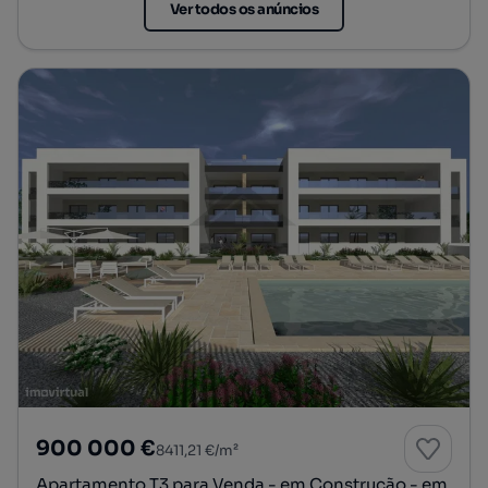
Ver todos os anúncios
900 000 €
8411,21 €/m²
Apartamento T3 para Venda - em Construção - em