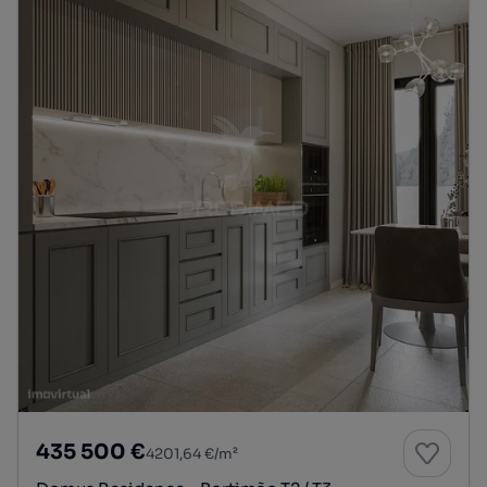
435 500 €
4201,64 €/m²