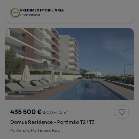
PREDIMED IMOBILÍARIA
Profissional
435 500 €
4201,64 €/m²
Domus Residence - Portimão T2 / T3
Portimão, Portimão, Faro