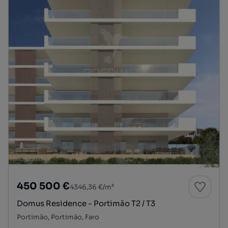
450 500 €
4346,36 €/m²
Domus Residence - Portimão T2 / T3
Portimão, Portimão, Faro