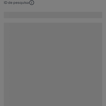
ID de pesquisa
ID de pesquisa