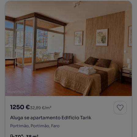
1250 €
32,89 €/m²
Aluga se apartamento Edificio Tarik
Portimão, Portimão, Faro
T0
38 m²