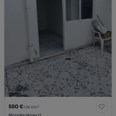
550 €
7,86 €/m²
Moradia térrea t1