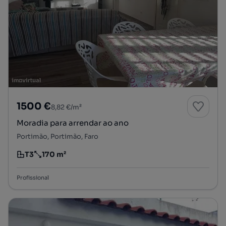
1500 €
8,82 €/m²
Moradia para arrendar ao ano
Portimão, Portimão, Faro
T3
170 m²
Tipologia
Preço por metro quadrado
Profissional