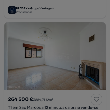
RE/MAX + Grupo Vantagem
Profissional
264 500 €
3889,71 €/m²
T1 em São Marcos a 12 minutos da praia vende-se