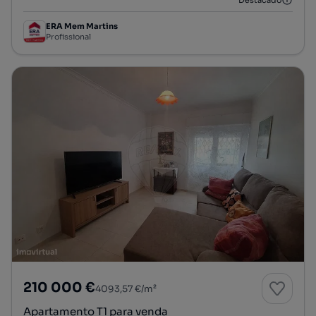
ERA Mem Martins
Profissional
210 000 €
4093,57 €/m²
Apartamento T1 para venda