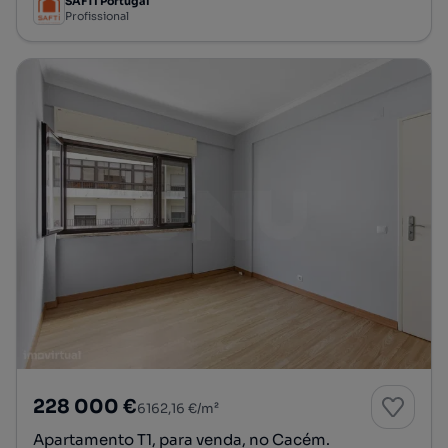
SAFTI Portugal
Profissional
228 000 €
6162,16 €/m²
Apartamento T1, para venda, no Cacém.