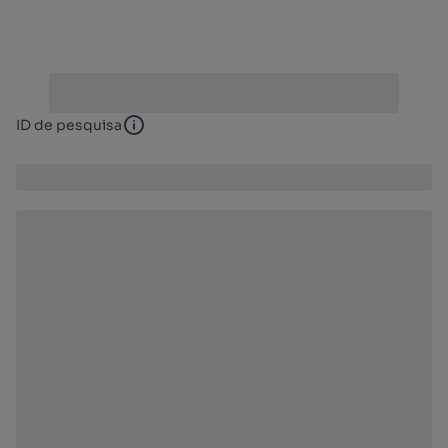
ID de pesquisa
ID de pesquisa