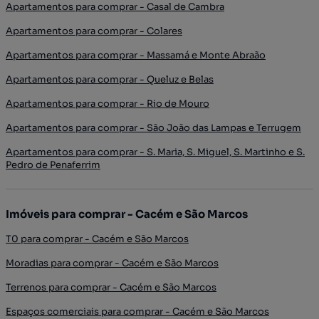
Apartamentos para comprar - Casal de Cambra
Apartamentos para comprar - Colares
Apartamentos para comprar - Massamá e Monte Abraão
Apartamentos para comprar - Queluz e Belas
Apartamentos para comprar - Rio de Mouro
Apartamentos para comprar - São João das Lampas e Terrugem
Apartamentos para comprar - S. Maria, S. Miguel, S. Martinho e S.
Pedro de Penaferrim
Imóveis para comprar - Cacém e São Marcos
T0 para comprar - Cacém e São Marcos
Moradias para comprar - Cacém e São Marcos
Terrenos para comprar - Cacém e São Marcos
Espaços comerciais para comprar - Cacém e São Marcos