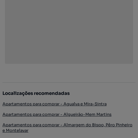
Localizações recomendadas
Apartamentos para comprar - Agualva e Mira-Sintra
Apartamentos para comprar - Algueirão-Mem Martins
Apartamentos para comprar - Almargem do Bispo, Pêro Pinheiro
e Montelavar