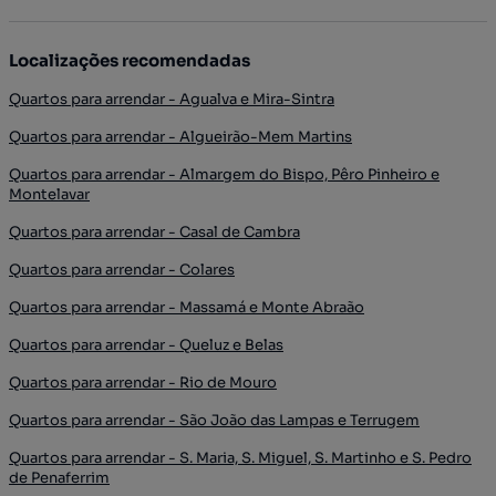
Localizações recomendadas
Quartos para arrendar - Agualva e Mira-Sintra
Quartos para arrendar - Algueirão-Mem Martins
Quartos para arrendar - Almargem do Bispo, Pêro Pinheiro e
Montelavar
Quartos para arrendar - Casal de Cambra
Quartos para arrendar - Colares
Quartos para arrendar - Massamá e Monte Abraão
Quartos para arrendar - Queluz e Belas
Quartos para arrendar - Rio de Mouro
Quartos para arrendar - São João das Lampas e Terrugem
Quartos para arrendar - S. Maria, S. Miguel, S. Martinho e S. Pedro
de Penaferrim