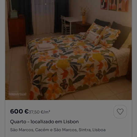
600 €
37,50 €/m²
Quarto - localizado em Lisbon
São Marcos, Cacém e São Marcos, Sintra, Lisboa