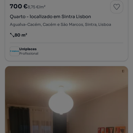
700 €
8,75 €/m²
Quarto - localizado em Sintra Lisbon
Agualva-Cacém, Cacém e São Marcos, Sintra, Lisboa
80 m²
Preço por metro quadrado
Uniplaces
Profissional