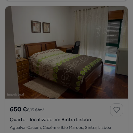
650 €
8,13 €/m²
Quarto - localizado em Sintra Lisbon
Agualva-Cacém, Cacém e São Marcos, Sintra, Lisboa