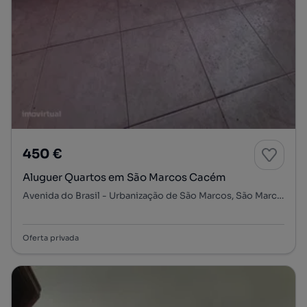
450 €
Aluguer Quartos em São Marcos Cacém
Avenida do Brasil - Urbanização de São Marcos, São Marcos, Cacém e São Marcos, Sintra, Lisboa
Oferta privada