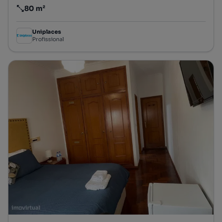
80 m²
Preço por metro quadrado
Uniplaces
Profissional