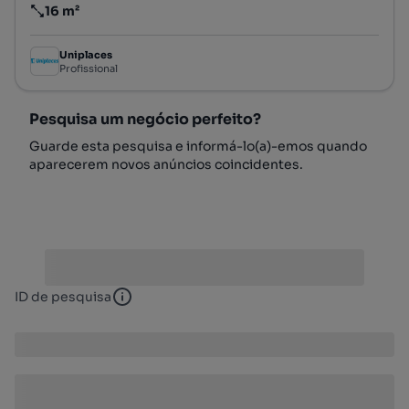
16 m²
Preço por metro quadrado
Uniplaces
Profissional
Pesquisa um negócio perfeito?
Guarde esta pesquisa e informá-lo(a)-emos quando
aparecerem novos anúncios coincidentes.
ID de pesquisa
ID de pesquisa