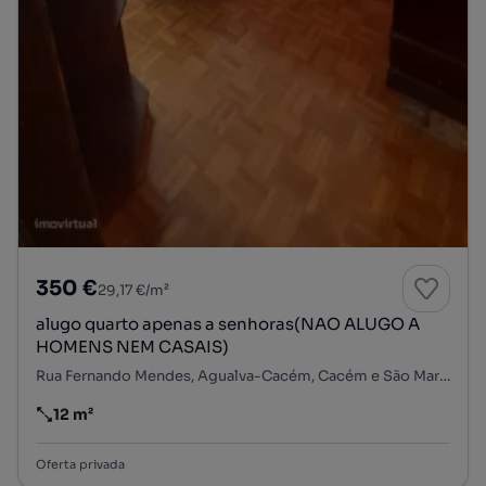
350 €
29,17 €/m²
alugo quarto apenas a senhoras(NAO ALUGO A
HOMENS NEM CASAIS)
Rua Fernando Mendes, Agualva-Cacém, Cacém e São Marcos, Sintra, Lisboa
12 m²
Preço por metro quadrado
Oferta privada