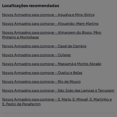
Localizações recomendadas
Novos Armazéns para comprar - Agualva e Mira-Sintra
Novos Armazéns para comprar - Algueirão-Mem Martins
Novos Armazéns para comprar - Almargem do Bispo, Pêro
Pinheiro e Montelavar
Novos Armazéns para comprar - Casal de Cambra
Novos Armazéns para comprar - Colares
Novos Armazéns para comprar - Massamá e Monte Abraão
Novos Armazéns para comprar - Queluz e Belas
Novos Armazéns para comprar - Rio de Mouro
Novos Armazéns para comprar - São João das Lampas e Terrugem
Novos Armazéns para comprar - S. Maria, S. Miguel, S. Martinho e
S. Pedro de Penaferrim