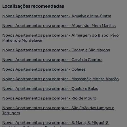
Localizações recomendadas
Novos Apartamentos para comprar - Agualva e Mira-Sintra
Novos Apartamentos para comprar - Algueirão-Mem Martins
Novos Apartamentos para comprar - Almargem do Bispo, Pêro
Pinheiro e Montelavar
Novos Apartamentos para comprar - Cacém e São Marcos
Novos Apartamentos para comprar - Casal de Cambra
Novos Apartamentos para comprar - Colares
Novos Apartamentos para comprar - Massamá e Monte Abraão
Novos Apartamentos para comprar - Queluz e Belas
Novos Apartamentos para comprar - Rio de Mouro
Novos Apartamentos para comprar - São João das Lampas e
Terrugem
Novos Apartamentos para comprar - S. Maria, S. Miguel, S.