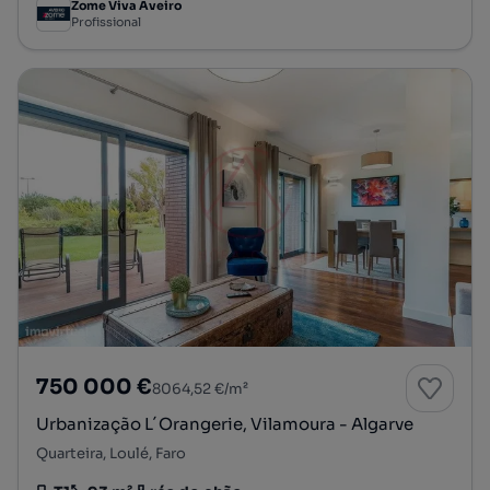
Zome Viva Aveiro
Profissional
750 000 €
8064,52 €/m²
Urbanização L´Orangerie, Vilamoura - Algarve
Quarteira, Loulé, Faro