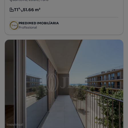
T1
51.66 m²
Tipologia
Preço por metro quadrado
PREDIMED IMOBILÍARIA
Profissional