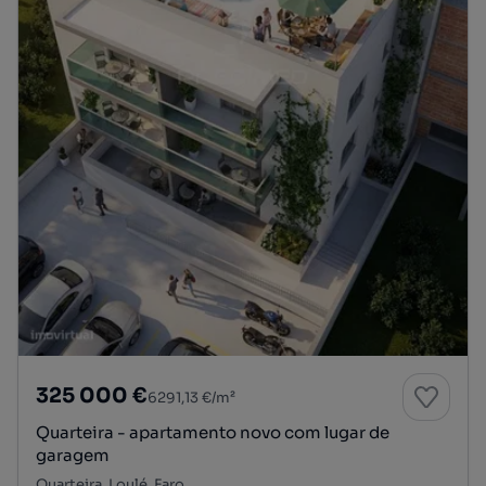
325 000 €
6291,13 €/m²
Quarteira - apartamento novo com lugar de
garagem
Quarteira, Loulé, Faro