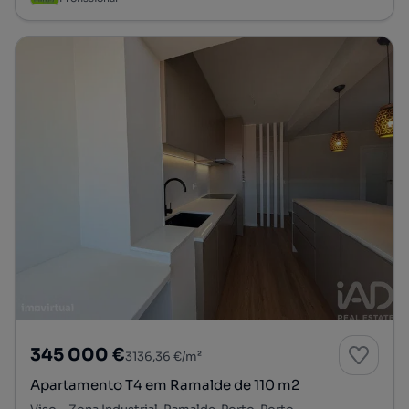
345 000 €
3136,36 €/m²
Apartamento T4 em Ramalde de 110 m2