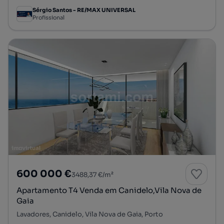
Sérgio Santos - RE/MAX UNIVERSAL
Profissional
600 000 €
3488,37 €/m²
Apartamento T4 Venda em Canidelo,Vila Nova de
Gaia
Lavadores, Canidelo, Vila Nova de Gaia, Porto