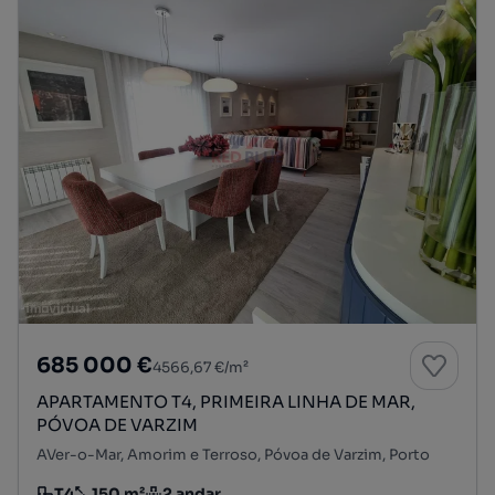
685 000 €
4566,67 €/m²
APARTAMENTO T4, PRIMEIRA LINHA DE MAR,
PÓVOA DE VARZIM
AVer-o-Mar, Amorim e Terroso, Póvoa de Varzim, Porto
T4
150 m²
2 andar