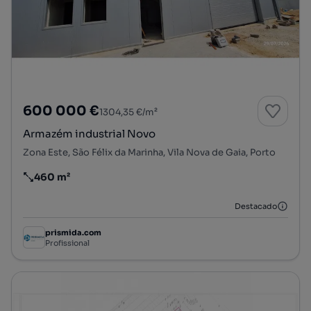
600 000 €
1304,35 €/m²
Armazém industrial Novo
Zona Este, São Félix da Marinha, Vila Nova de Gaia, Porto
460 m²
Preço por metro quadrado
Destacado
prismida.com
Profissional