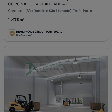
CORONADO | VISIBILIDADE A3
Coronado (São Romão e São Mamede), Trofa, Porto
473 m²
Preço por metro quadrado
REALTY ONE GROUP PORTUGAL
Profissional