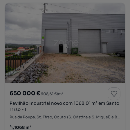
650 000 €
608,61 €/m²
Pavilhão Industrial novo com 1068,01 m² em Santo
Tirso - I
Rua da Poupa, St. Tirso, Couto (S. Cristina e S. Miguel) e Burgães, Santo Tirso, Porto
1068 m²
Preço por metro quadrado