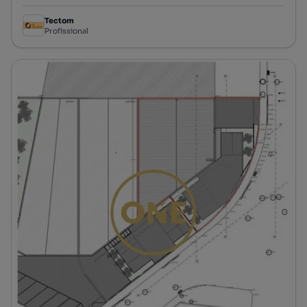
Tectom
Profissional