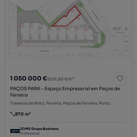
1 050 000 €
1206,90 €/m²
PAÇOS PARK – Espaço Empresarial em Paços de
Ferreira
Travessa de Brito, Ferreira, Paços de Ferreira, Porto
870 m²
Preço por metro quadrado
ZOME Grupo Business
Profissional