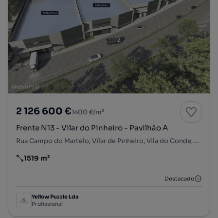
2 126 600 €
1400 €/m²
Frente N13 - Vilar do Pinheiro - Pavilhão A
Rua Campo do Martelo, Vilar de Pinheiro, Vila do Conde, Porto
1519 m²
Preço por metro quadrado
Destacado
Yellow Puzzle Lda
Profissional