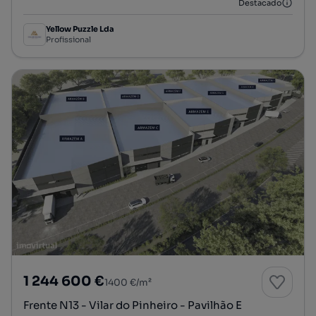
Destacado
Yellow Puzzle Lda
Profissional
1 244 600 €
1400 €/m²
Frente N13 - Vilar do Pinheiro - Pavilhão E