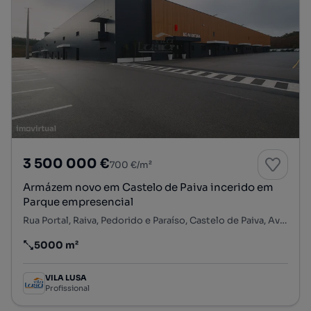
3 500 000 €
700 €/m²
Armázem novo em Castelo de Paiva incerido em
Parque empresencial
Rua Portal, Raiva, Pedorido e Paraíso, Castelo de Paiva, Aveiro
5000 m²
Preço por metro quadrado
VILA LUSA
Profissional