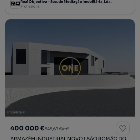
Real Objectiva - Soc. de Mediação Imobiliária, Lda.
Profissional
400 000 €
845,67 €/m²
ARMAZÉM INDUSTRIAL NOVO | SÃO ROMÃO DO