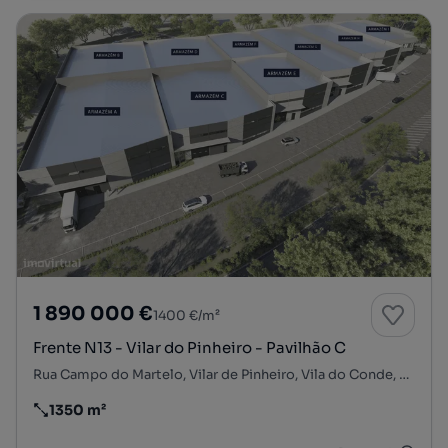
1 890 000 €
1400 €/m²
Frente N13 - Vilar do Pinheiro - Pavilhão C
Rua Campo do Martelo, Vilar de Pinheiro, Vila do Conde, Porto
1350 m²
Preço por metro quadrado