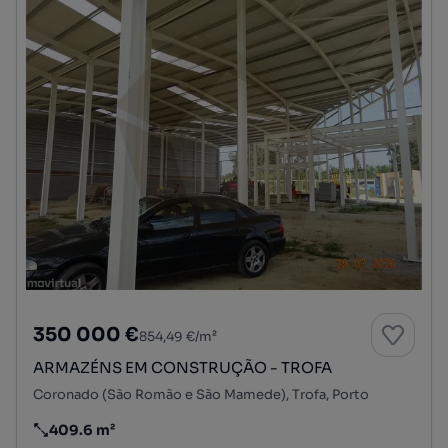
350 000 €
854,49 €/m²
ARMAZÉNS EM CONSTRUÇÃO - TROFA
Coronado (São Romão e São Mamede), Trofa, Porto
409.6 m²
Preço por metro quadrado