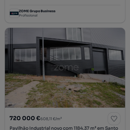
ZOME Grupo Business
Profissional
720 000 €
608,11 €/m²
Pavilhão Industrial novo com 1184,37 m² em Santo