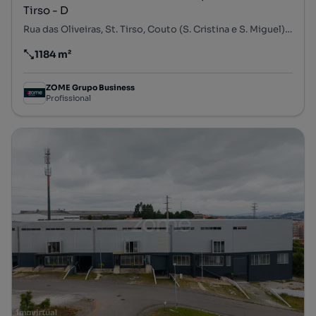
Tirso - D
Rua das Oliveiras, St. Tirso, Couto (S. Cristina e S. Miguel) e Burgães, Santo Tirso, Porto
1184 m²
Preço por metro quadrado
ZOME Grupo Business
Profissional