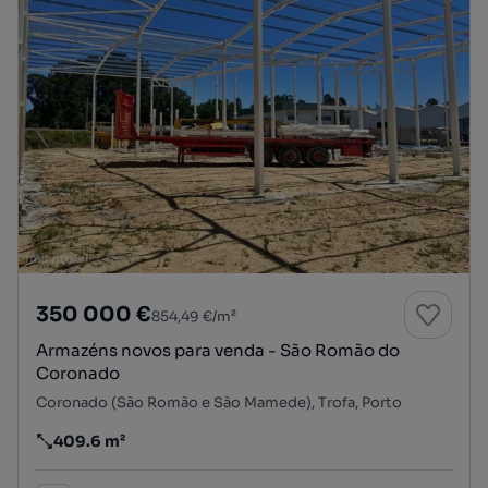
350 000 €
854,49 €/m²
Armazéns novos para venda - São Romão do
Coronado
Coronado (São Romão e São Mamede), Trofa, Porto
409.6 m²
Preço por metro quadrado