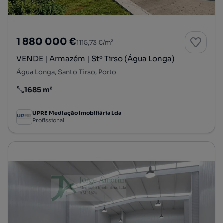
1 880 000 €
1115,73 €/m²
VENDE | Armazém | Stº Tirso (Água Longa)
Água Longa, Santo Tirso, Porto
1685 m²
Preço por metro quadrado
UPRE Mediação Imobiliária Lda
Profissional