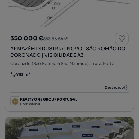
350 000 €
853,66 €/m²
ARMAZÉM INDUSTRIAL NOVO | SÃO ROMÃO DO
CORONADO | VISIBILIDADE A3
Coronado (São Romão e São Mamede), Trofa, Porto
410 m²
Preço por metro quadrado
Destacado
REALTY ONE GROUP PORTUGAL
Profissional