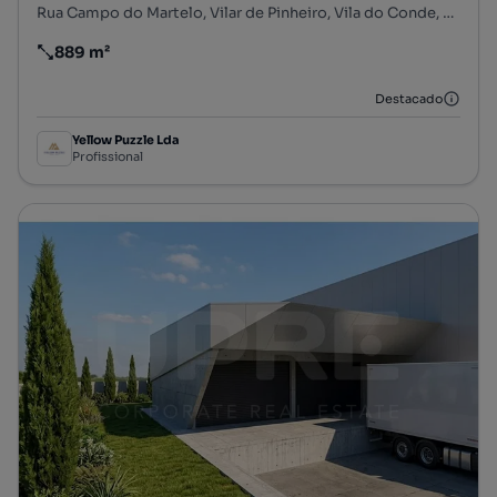
Rua Campo do Martelo, Vilar de Pinheiro, Vila do Conde, Porto
889 m²
Preço por metro quadrado
Destacado
Yellow Puzzle Lda
Profissional