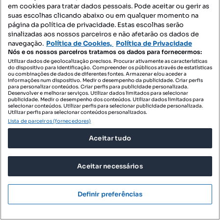
em cookies para tratar dados pessoais. Pode aceitar ou gerir as
suas escolhas clicando abaixo ou em qualquer momento na
página da política de privacidade. Estas escolhas serão
sinalizadas aos nossos parceiros e não afetarão os dados de
navegação.
Política de Cookies,
Política de Privacidade
Nós e os nossos parceiros tratamos os dados para fornecermos:
Utilizar dados de geolocalização precisos. Procurar ativamente as características
do dispositivo para identificação. Compreender os públicos através de estatísticas
ou combinações de dados de diferentes fontes. Armazenar e/ou aceder a
informações num dispositivo. Medir o desempenho da publicidade. Criar perfis
para personalizar conteúdos. Criar perfis para publicidade personalizada.
Desenvolver e melhorar serviços. Utilizar dados limitados para selecionar
publicidade. Medir o desempenho dos conteúdos. Utilizar dados limitados para
selecionar conteúdos. Utilizar perfis para selecionar publicidade personalizada.
Utilizar perfis para selecionar conteúdos personalizados.
Lista de parceiros (fornecedores)
Aceitar tudo
Aceitar necessários
Definir preferências