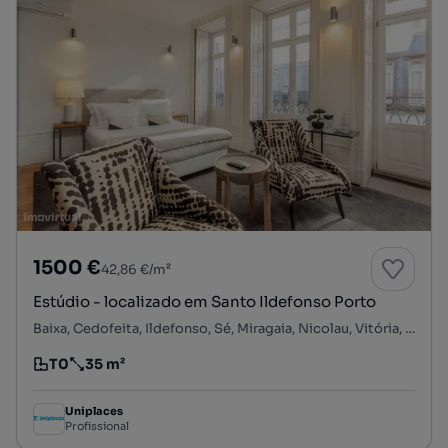
1500 €
42,86 €/m²
Estúdio - localizado em Santo Ildefonso Porto
Baixa, Cedofeita, Ildefonso, Sé, Miragaia, Nicolau, Vitória, Porto, Porto
T0
35 m²
Tipologia
Preço por metro quadrado
Uniplaces
Profissional