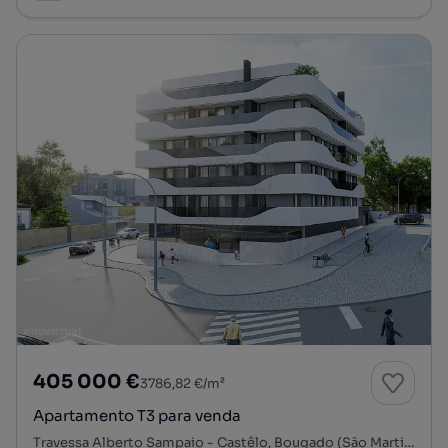
405 000 €
3786,82 €/m²
Apartamento T3 para venda
Travessa Alberto Sampaio - Castêlo, Bougado (São Martinho e Santiago), Trofa, Porto