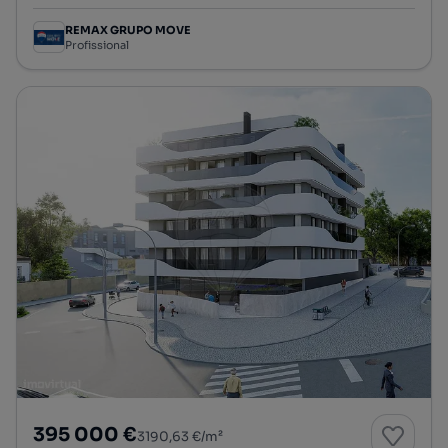
REMAX GRUPO MOVE
Profissional
395 000 €
3190,63 €/m²