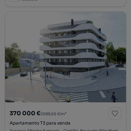
370 000 €
2988,69 €/m²
Apartamento T3 para venda
Travessa Alberto Sampaio - Castêlo, Bougado (São Martinho e Santiago), Trofa, Porto