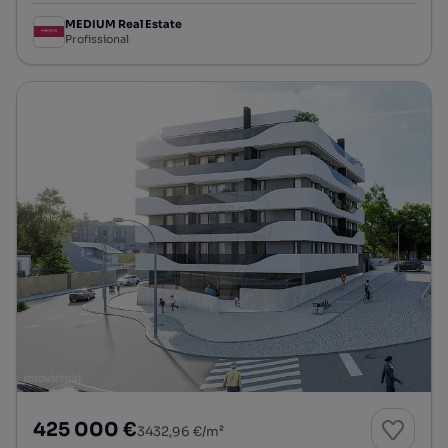
MEDIUM Real Estate
Profissional
425 000 €
3432,96 €/m²