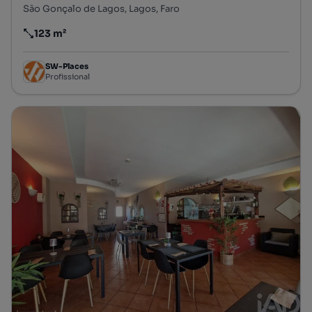
São Gonçalo de Lagos, Lagos, Faro
123 m²
Preço por metro quadrado
SW-Places
Profissional