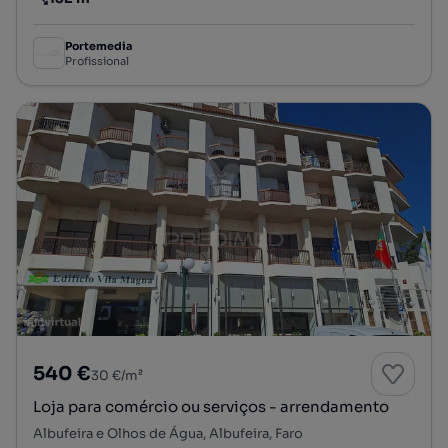
Preço por metro quadrado
Portemedia
Profissional
540 €
30 €/m²
Loja para comércio ou serviços - arrendamento
Albufeira e Olhos de Água, Albufeira, Faro