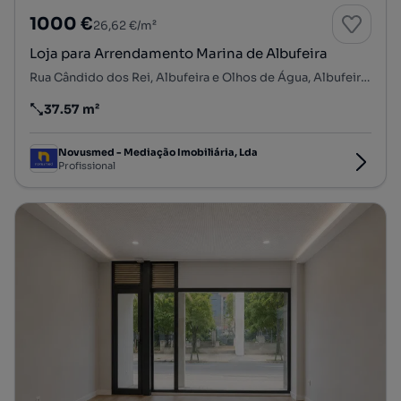
1000 €
26,62 €/m²
Loja para Arrendamento Marina de Albufeira
Rua Cândido dos Rei, Albufeira e Olhos de Água, Albufeira, Faro
37.57 m²
Preço por metro quadrado
Novusmed - Mediação Imobiliária, Lda
Profissional