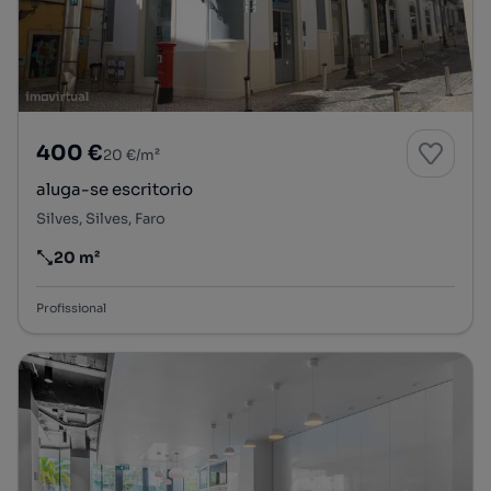
400 €
20 €/m²
aluga-se escritorio
Silves, Silves, Faro
20 m²
Preço por metro quadrado
Profissional