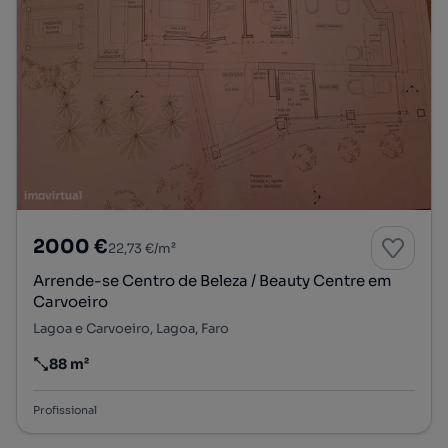
2000 €
22,73 €/m²
Arrende-se Centro de Beleza / Beauty Centre em
Carvoeiro
Lagoa e Carvoeiro, Lagoa, Faro
88 m²
Preço por metro quadrado
Profissional