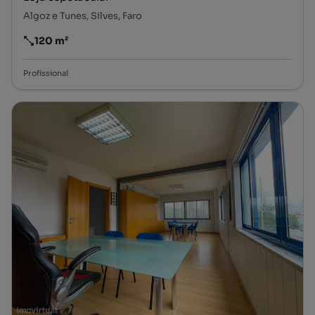
Algoz e Tunes, Silves, Faro
120 m²
Preço por metro quadrado
Profissional