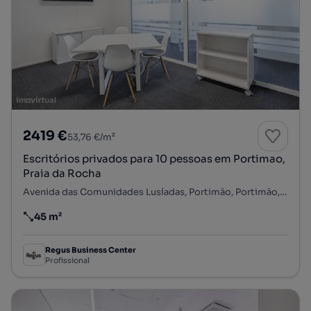
2419 €
53,76 €/m²
Escritórios privados para 10 pessoas em Portimao,
Praia da Rocha
Avenida das Comunidades Lusíadas, Portimão, Portimão, Faro
45 m²
Preço por metro quadrado
Regus Business Center
Profissional