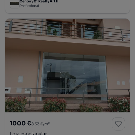
Century 21 Realty Art II
Profissional
1000 €
8,33 €/m²
Loja espetacular