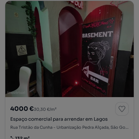
4000 €
30,30 €/m²
Espaço comercial para arrendar em Lagos
Rua Tristão da Cunha - Urbanização Pedra Alçada, São Gonçalo de Lagos, Lagos, Faro
132 m²