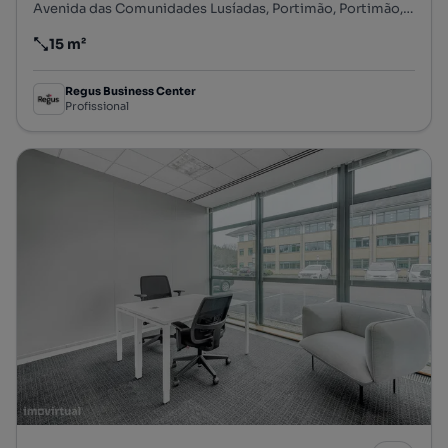
Avenida das Comunidades Lusíadas, Portimão, Portimão, Faro
15 m²
Preço por metro quadrado
Regus Business Center
Profissional