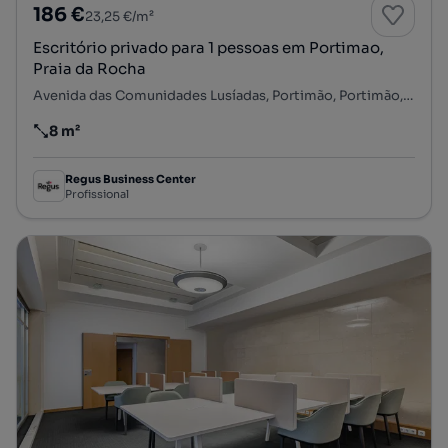
186 €
23,25 €/m²
Escritório privado para 1 pessoas em Portimao,
Praia da Rocha
Avenida das Comunidades Lusíadas, Portimão, Portimão, Faro
8 m²
Preço por metro quadrado
Regus Business Center
Profissional