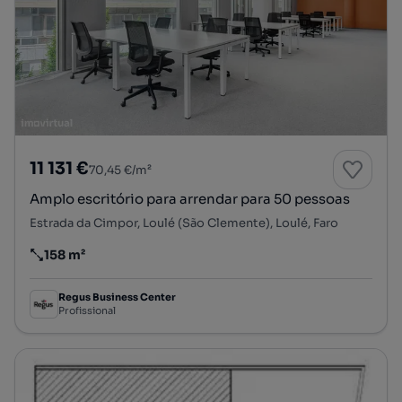
11 131 €
70,45 €/m²
Amplo escritório para arrendar para 50 pessoas
Estrada da Cimpor, Loulé (São Clemente), Loulé, Faro
158 m²
Preço por metro quadrado
Regus Business Center
Profissional