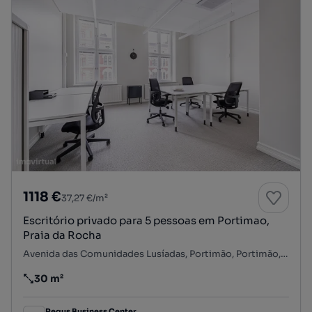
1118 €
37,27 €/m²
Escritório privado para 5 pessoas em Portimao,
Praia da Rocha
Avenida das Comunidades Lusíadas, Portimão, Portimão, Faro
30 m²
Preço por metro quadrado
Regus Business Center