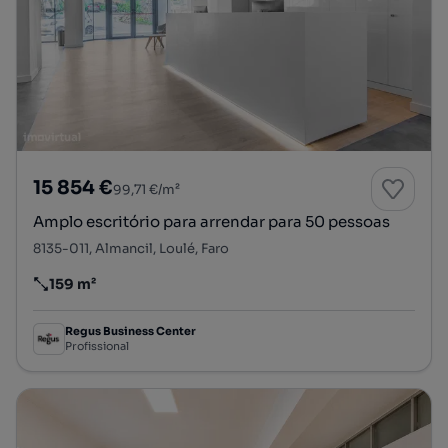
15 854 €
99,71 €/m²
Amplo escritório para arrendar para 50 pessoas
8135-011, Almancil, Loulé, Faro
159 m²
Preço por metro quadrado
Regus Business Center
Profissional