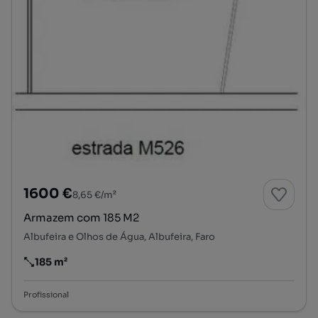
1600 €
8,65 €/m²
Armazem com 185 M2
Albufeira e Olhos de Água, Albufeira, Faro
185 m²
Preço por metro quadrado
Profissional