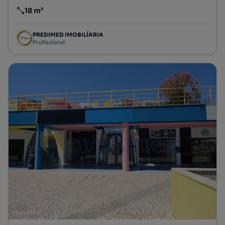
18 m²
Preço por metro quadrado
PREDIMED IMOBILÍARIA
Profissional