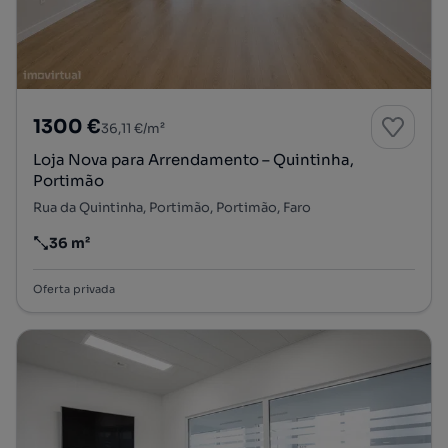
1300 €
36,11 €/m²
Loja Nova para Arrendamento – Quintinha,
Portimão
Rua da Quintinha, Portimão, Portimão, Faro
36 m²
Preço por metro quadrado
Oferta privada