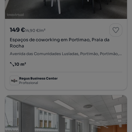
149 €
14,90 €/m²
Espaços de coworking em Portimao, Praia da
Rocha
Avenida das Comunidades Lusíadas, Portimão, Portimão, Faro
10 m²
Preço por metro quadrado
Regus Business Center
Profissional