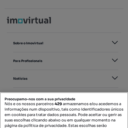
Sobre o Imovirtual
Para Profissionais
Notícias
PORTAIS
Preocupamo-nos com a sua privacidade
Nós e os nossos parceiros
429
armazenamos e/ou acedemos a
informações num dispositivo, tais como identificadores únicos
Mapa do Site
em cookies para tratar dados pessoais. Pode aceitar ou gerir as
suas escolhas clicando abaixo ou em qualquer momento na
página da política de privacidade. Estas escolhas serão