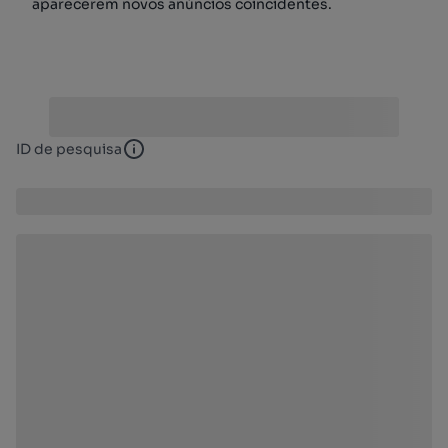
aparecerem novos anúncios coincidentes.
ID de pesquisa
ID de pesquisa