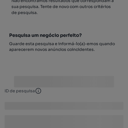
Não encontrámos resultados que correspondam à
sua pesquisa. Tente de novo com outros critérios
de pesquisa.
Pesquisa um negócio perfeito?
Guarde esta pesquisa e informá-lo(a)-emos quando
aparecerem novos anúncios coincidentes.
ID de pesquisa
ID de pesquisa