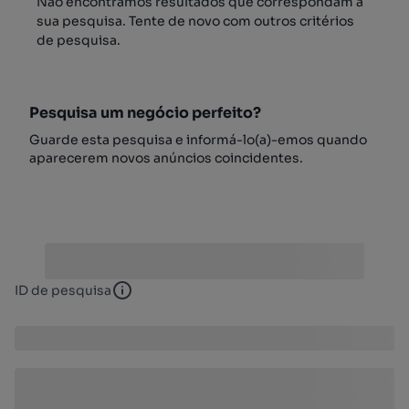
Não encontrámos resultados que correspondam à
sua pesquisa. Tente de novo com outros critérios
de pesquisa.
Pesquisa um negócio perfeito?
Guarde esta pesquisa e informá-lo(a)-emos quando
aparecerem novos anúncios coincidentes.
ID de pesquisa
ID de pesquisa