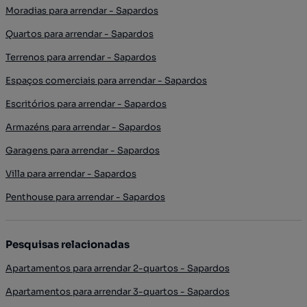
Moradias para arrendar - Sapardos
Quartos para arrendar - Sapardos
Terrenos para arrendar - Sapardos
Espaços comerciais para arrendar - Sapardos
Escritórios para arrendar - Sapardos
Armazéns para arrendar - Sapardos
Garagens para arrendar - Sapardos
Villa para arrendar - Sapardos
Penthouse para arrendar - Sapardos
Pesquisas relacionadas
Apartamentos para arrendar 2-quartos - Sapardos
Apartamentos para arrendar 3-quartos - Sapardos