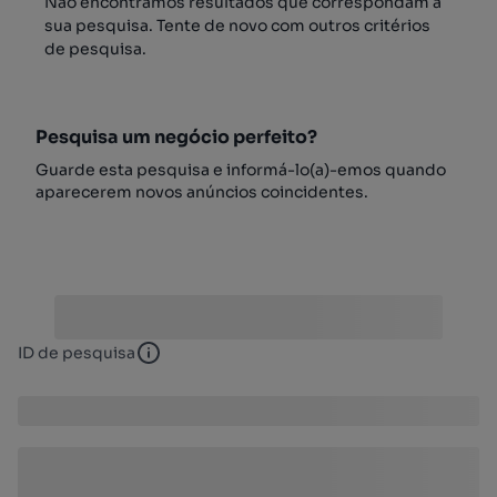
Não encontrámos resultados que correspondam à
sua pesquisa. Tente de novo com outros critérios
de pesquisa.
Pesquisa um negócio perfeito?
Guarde esta pesquisa e informá-lo(a)-emos quando
aparecerem novos anúncios coincidentes.
ID de pesquisa
ID de pesquisa