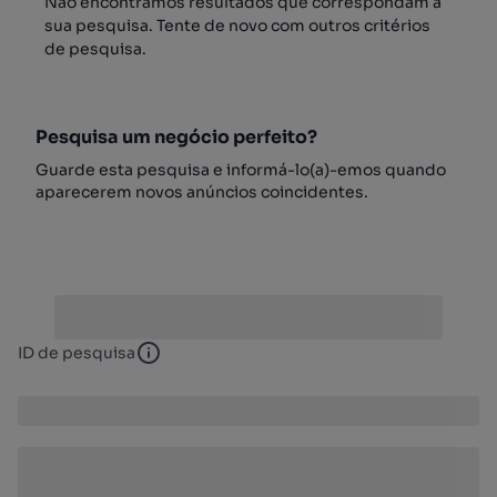
Não encontrámos resultados que correspondam à
sua pesquisa. Tente de novo com outros critérios
de pesquisa.
Pesquisa um negócio perfeito?
Guarde esta pesquisa e informá-lo(a)-emos quando
aparecerem novos anúncios coincidentes.
ID de pesquisa
ID de pesquisa