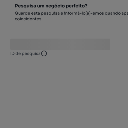
Pesquisa um negócio perfeito?
Guarde esta pesquisa e informá-lo(a)-emos quando ap
coincidentes.
ID de pesquisa
ID de pesquisa