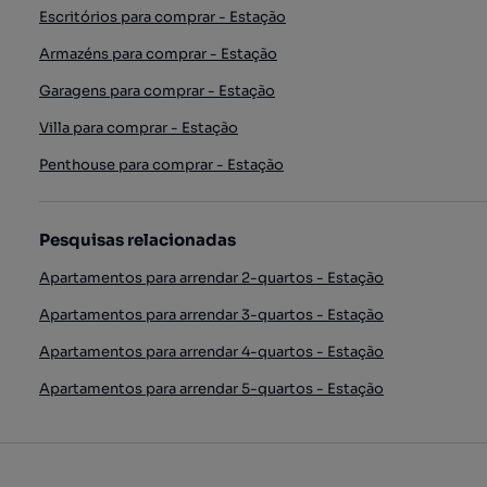
Escritórios para comprar - Estação
Armazéns para comprar - Estação
Garagens para comprar - Estação
Villa para comprar - Estação
Penthouse para comprar - Estação
Pesquisas relacionadas
Apartamentos para arrendar 2-quartos - Estação
Apartamentos para arrendar 3-quartos - Estação
Apartamentos para arrendar 4-quartos - Estação
Apartamentos para arrendar 5-quartos - Estação