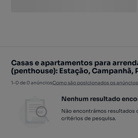
Casas e apartamentos para arrend
(penthouse): Estação, Campanhã, 
1-0 de 0 anúncios
Como são posicionados os anúncios
Nenhum resultado enco
Não encontrámos resultados q
critérios de pesquisa.