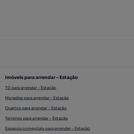
Imóveis para arrendar - Estação
T0 para arrendar - Estação
Moradias para arrendar - Estação
Quartos para arrendar - Estação
Terrenos para arrendar - Estação
Espaços comerciais para arrendar - Estação