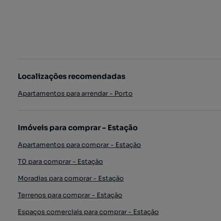
Localizações recomendadas
Apartamentos para arrendar - Porto
Imóveis para comprar - Estação
Apartamentos para comprar - Estação
T0 para comprar - Estação
Moradias para comprar - Estação
Terrenos para comprar - Estação
Espaços comerciais para comprar - Estação