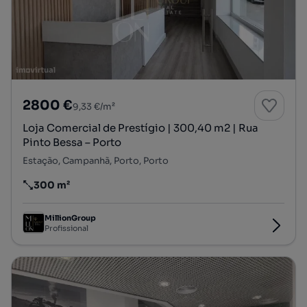
2800 €
9,33 €/m²
Loja Comercial de Prestígio | 300,40 m2 | Rua
Pinto Bessa – Porto
Estação, Campanhã, Porto, Porto
300 m²
Preço por metro quadrado
MillionGroup
Profissional