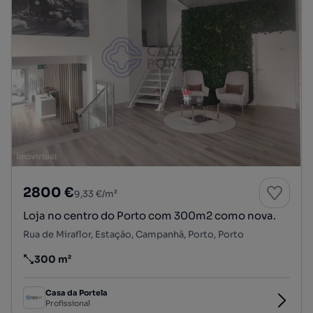
2800 €
9,33 €/m²
Loja no centro do Porto com 300m2 como nova.
Rua de Miraflor, Estação, Campanhã, Porto, Porto
300 m²
Preço por metro quadrado
Casa da Portela
Profissional