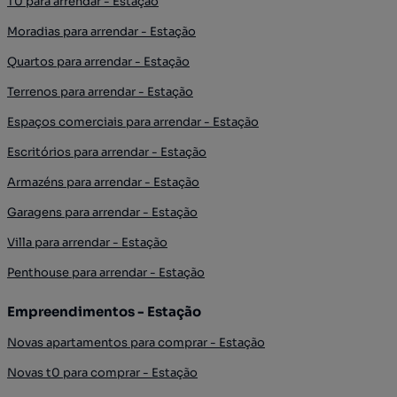
T0 para arrendar - Estação
Moradias para arrendar - Estação
Quartos para arrendar - Estação
Terrenos para arrendar - Estação
Espaços comerciais para arrendar - Estação
Escritórios para arrendar - Estação
Armazéns para arrendar - Estação
Garagens para arrendar - Estação
Villa para arrendar - Estação
Penthouse para arrendar - Estação
Empreendimentos - Estação
Novas apartamentos para comprar - Estação
Novas t0 para comprar - Estação