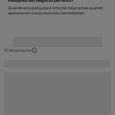
Pesquisa um negócio perfeito?
Guarde esta pesquisa e informá-lo(a)-emos quando
aparecerem novos anúncios coincidentes.
ID de pesquisa
ID de pesquisa