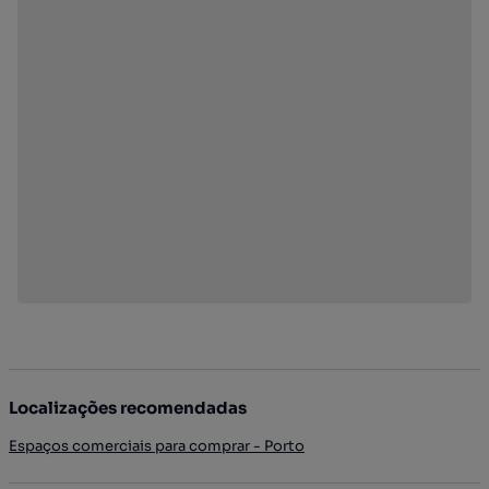
Localizações recomendadas
Espaços comerciais para comprar - Porto