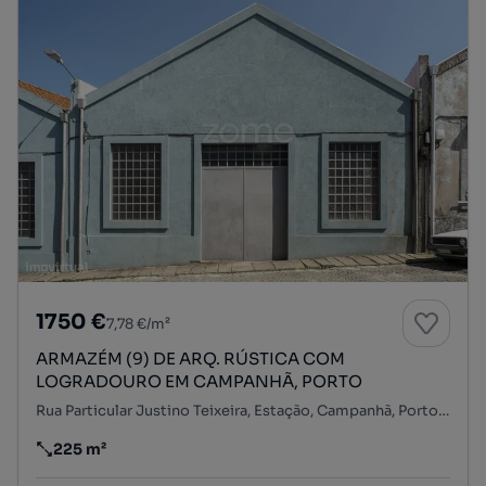
1750 €
7,78 €/m²
ARMAZÉM (9) DE ARQ. RÚSTICA COM
LOGRADOURO EM CAMPANHÃ, PORTO
Rua Particular Justino Teixeira, Estação, Campanhã, Porto, Porto
225 m²
Preço por metro quadrado