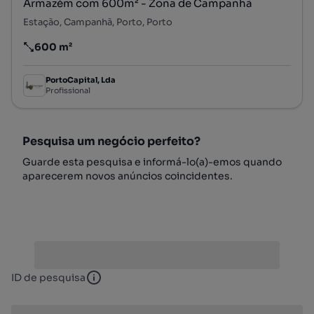
Armazém com 600m² - Zona de Campanhã
Estação, Campanhã, Porto, Porto
600 m²
Preço por metro quadrado
PortoCapital, Lda
Profissional
Pesquisa um negócio perfeito?
Guarde esta pesquisa e informá-lo(a)-emos quando
aparecerem novos anúncios coincidentes.
ID de pesquisa
ID de pesquisa