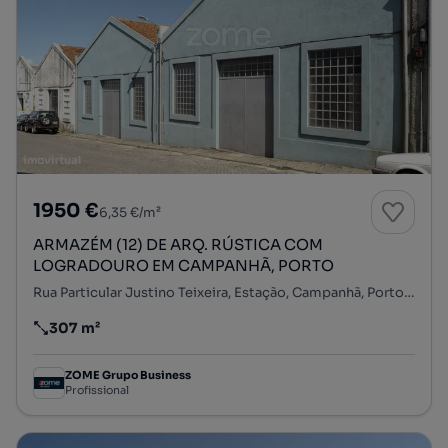
1950 €
6,35 €/m²
ARMAZÉM (12) DE ARQ. RÚSTICA COM
LOGRADOURO EM CAMPANHÃ, PORTO
Rua Particular Justino Teixeira, Estação, Campanhã, Porto, Porto
307 m²
Preço por metro quadrado
ZOME Grupo Business
Profissional