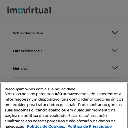
Sobre o Imovirtual
Para Profissionais
Notícias
PORTAIS
Preocupamo-nos com a sua privacidade
Nós e os nossos parceiros
429
armazenamos e/ou acedemos a
informações num dispositivo, tais como identificadores únicos
Mapa do Site
em cookies para tratar dados pessoais. Pode aceitar ou gerir as
suas escolhas clicando abaixo ou em qualquer momento na
página da política de privacidade. Estas escolhas serão
sinalizadas aos nossos parceiros e não afetarão os dados de
Contacte-nos
navegação.
Política de Cookies,
Política de Privacidade