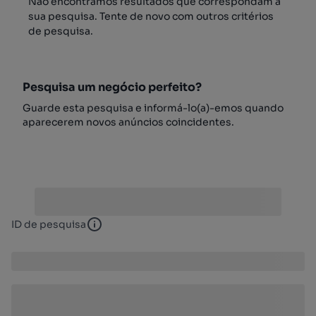
Não encontrámos resultados que correspondam à
sua pesquisa. Tente de novo com outros critérios
de pesquisa.
Pesquisa um negócio perfeito?
Guarde esta pesquisa e informá-lo(a)-emos quando
aparecerem novos anúncios coincidentes.
ID de pesquisa
ID de pesquisa