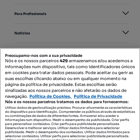
Para Profissionais
Notícias
PORTAIS
Preocupamo-nos com a sua privacidade
Nós e os nossos parceiros
429
armazenamos e/ou acedemos a
informações num dispositivo, tais como identificadores únicos
Mapa do Site
em cookies para tratar dados pessoais. Pode aceitar ou gerir as
suas escolhas clicando abaixo ou em qualquer momento na
página da política de privacidade. Estas escolhas serão
sinalizadas aos nossos parceiros e não afetarão os dados de
Contacte-nos
navegação.
Política de Cookies,
Política de Privacidade
Nós e os nossos parceiros tratamos os dados para fornecermos:
Utilizar dados de geolocalização precisos. Procurar ativamente as características
do dispositivo para identificação. Compreender os públicos através de estatísticas
SIGA-NOS:
ou combinações de dados de diferentes fontes. Armazenar e/ou aceder a
informações num dispositivo. Medir o desempenho da publicidade. Criar perfis
para personalizar conteúdos. Criar perfis para publicidade personalizada.
Desenvolver e melhorar serviços. Utilizar dados limitados para selecionar
publicidade. Medir o desempenho dos conteúdos. Utilizar dados limitados para
selecionar conteúdos. Utilizar perfis para selecionar publicidade personalizada.
DESCARREGAR NA: