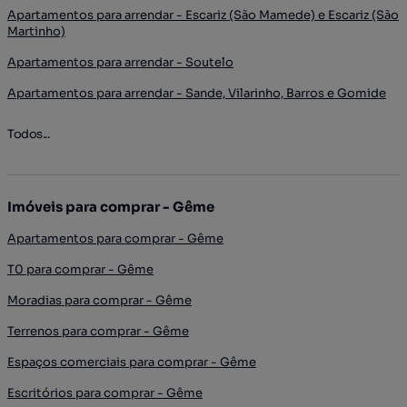
Apartamentos para arrendar - Escariz (São Mamede) e Escariz (São
Martinho)
Apartamentos para arrendar - Soutelo
Apartamentos para arrendar - Sande, Vilarinho, Barros e Gomide
Todos...
Imóveis para comprar - Gême
Apartamentos para comprar - Gême
T0 para comprar - Gême
Moradias para comprar - Gême
Terrenos para comprar - Gême
Espaços comerciais para comprar - Gême
Escritórios para comprar - Gême