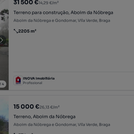
31 500 €
14,29 €/m²
Terreno para construção, Aboim da Nóbrega
Aboim da Nóbrega e Gondomar, Vila Verde, Braga
2205 m²
Preço por metro quadrado
INOVA Imobiliária
Profissional
/
4
15 000 €
26,13 €/m²
Terreno, Aboim da Nóbrega
Aboim da Nóbrega e Gondomar, Vila Verde, Braga