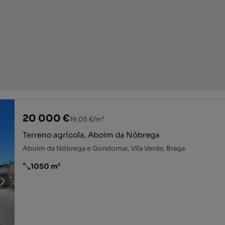
20 000 €
19,05 €/m²
Terreno agrícola, Aboim da Nóbrega
Aboim da Nóbrega e Gondomar, Vila Verde, Braga
1050 m²
Preço por metro quadrado