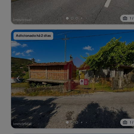
1
Adicionado há 2 dias
1