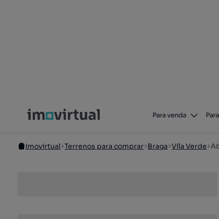
Para venda
Para
Imovirtual
Terrenos para comprar
Braga
Vila Verde
Ab