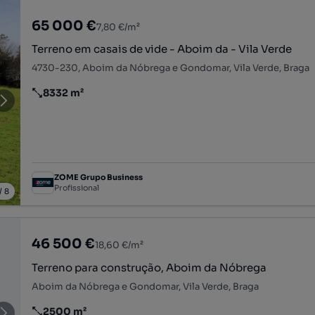
65 000 €
7,80 €/m²
Terreno em casais de vide - Aboim da - Vila Verde
4730-230, Aboim da Nóbrega e Gondomar, Vila Verde, Braga
8332 m²
Preço por metro quadrado
ZOME Grupo Business
Profissional
/
8
46 500 €
18,60 €/m²
Terreno para construção, Aboim da Nóbrega
Aboim da Nóbrega e Gondomar, Vila Verde, Braga
2500 m²