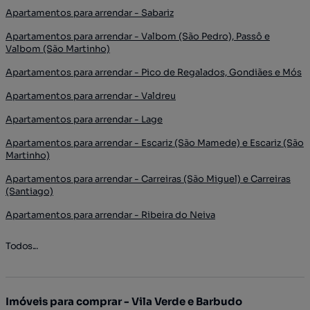
Apartamentos para arrendar - Sabariz
Apartamentos para arrendar - Valbom (São Pedro), Passô e
Valbom (São Martinho)
Apartamentos para arrendar - Pico de Regalados, Gondiães e Mós
Apartamentos para arrendar - Valdreu
Apartamentos para arrendar - Lage
Apartamentos para arrendar - Escariz (São Mamede) e Escariz (São
Martinho)
Apartamentos para arrendar - Carreiras (São Miguel) e Carreiras
(Santiago)
Apartamentos para arrendar - Ribeira do Neiva
Todos...
Imóveis para comprar - Vila Verde e Barbudo