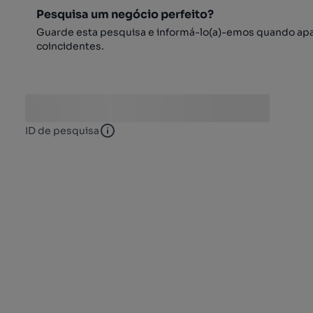
Pesquisa um negócio perfeito?
Guarde esta pesquisa e informá-lo(a)-emos quando ap
coincidentes.
ID de pesquisa
ID de pesquisa