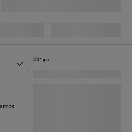
outros