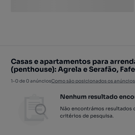
Casas e apartamentos para arrend
(penthouse): Agrela e Serafão, Fafe
1-0 de 0 anúncios
Como são posicionados os anúncios
Nenhum resultado enco
Não encontrámos resultados q
critérios de pesquisa.