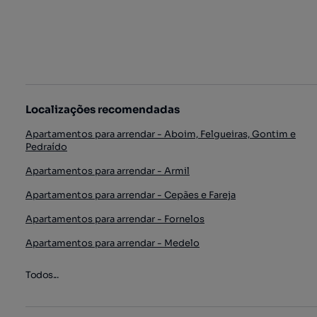
Localizações recomendadas
Apartamentos para arrendar - Aboim, Felgueiras, Gontim e
Pedraído
Apartamentos para arrendar - Armil
Apartamentos para arrendar - Cepães e Fareja
Apartamentos para arrendar - Fornelos
Apartamentos para arrendar - Medelo
Todos...