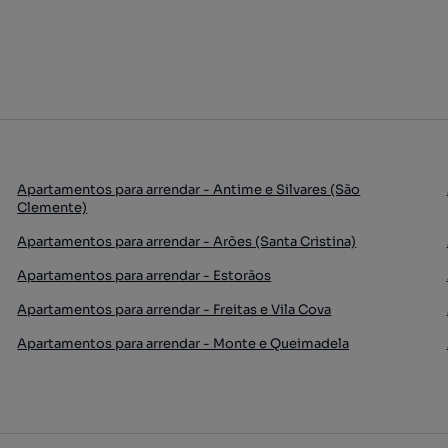
Apartamentos para arrendar - Antime e Silvares (São
Clemente)
Apartamentos para arrendar - Arões (Santa Cristina)
Apartamentos para arrendar - Estorãos
Apartamentos para arrendar - Freitas e Vila Cova
Apartamentos para arrendar - Monte e Queimadela