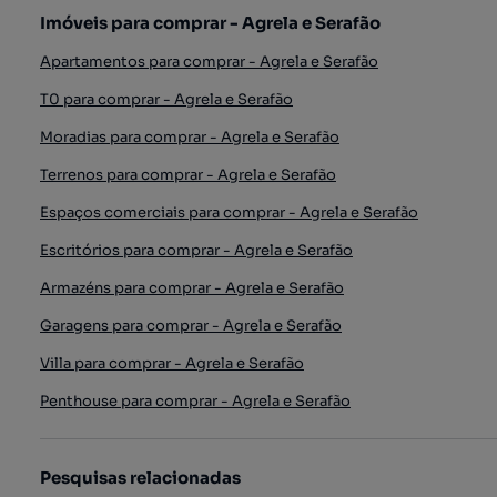
Imóveis para comprar - Agrela e Serafão
Apartamentos para comprar - Agrela e Serafão
T0 para comprar - Agrela e Serafão
Moradias para comprar - Agrela e Serafão
Terrenos para comprar - Agrela e Serafão
Espaços comerciais para comprar - Agrela e Serafão
Escritórios para comprar - Agrela e Serafão
Armazéns para comprar - Agrela e Serafão
Garagens para comprar - Agrela e Serafão
Villa para comprar - Agrela e Serafão
Penthouse para comprar - Agrela e Serafão
Pesquisas relacionadas