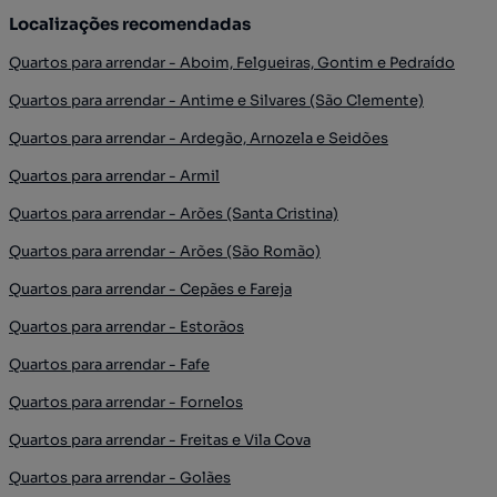
Localizações recomendadas
Quartos para arrendar - Aboim, Felgueiras, Gontim e Pedraído
Quartos para arrendar - Antime e Silvares (São Clemente)
Quartos para arrendar - Ardegão, Arnozela e Seidões
Quartos para arrendar - Armil
Quartos para arrendar - Arões (Santa Cristina)
Quartos para arrendar - Arões (São Romão)
Quartos para arrendar - Cepães e Fareja
Quartos para arrendar - Estorãos
Quartos para arrendar - Fafe
Quartos para arrendar - Fornelos
Quartos para arrendar - Freitas e Vila Cova
Quartos para arrendar - Golães