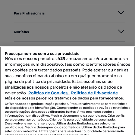
Para Profissionais
Notícias
PORTAIS
Preocupamo-nos com a sua privacidade
Nós e os nossos parceiros
429
armazenamos e/ou acedemos a
informações num dispositivo, tais como identificadores únicos
Mapa do Site
em cookies para tratar dados pessoais. Pode aceitar ou gerir as
suas escolhas clicando abaixo ou em qualquer momento na
página da política de privacidade. Estas escolhas serão
sinalizadas aos nossos parceiros e não afetarão os dados de
Contacte-nos
navegação.
Política de Cookies,
Política de Privacidade
Nós e os nossos parceiros tratamos os dados para fornecermos:
Utilizar dados de geolocalização precisos. Procurar ativamente as características
do dispositivo para identificação. Compreender os públicos através de estatísticas
SIGA-NOS:
ou combinações de dados de diferentes fontes. Armazenar e/ou aceder a
informações num dispositivo. Medir o desempenho da publicidade. Criar perfis
para personalizar conteúdos. Criar perfis para publicidade personalizada.
Desenvolver e melhorar serviços. Utilizar dados limitados para selecionar
publicidade. Medir o desempenho dos conteúdos. Utilizar dados limitados para
selecionar conteúdos. Utilizar perfis para selecionar publicidade personalizada.
DESCARREGAR NA: