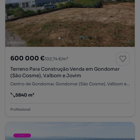
600 000 €
102,74 €/m²
Terreno Para Construção Venda em Gondomar
(São Cosme), Valbom e Jovim
Centro de Gondomar, Gondomar (São Cosme), Valbom e Jovim, Gondomar, Porto
5840 m²
Preço por metro quadrado
Profissional