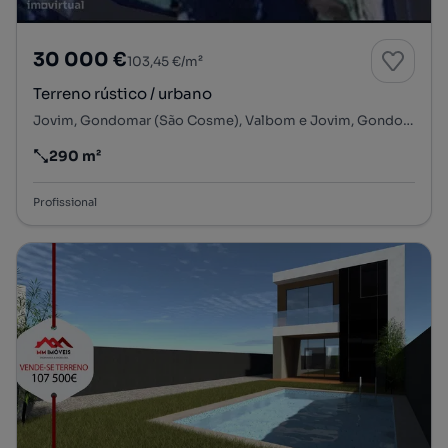
30 000 €
103,45 €/m²
Terreno rústico / urbano
Jovim, Gondomar (São Cosme), Valbom e Jovim, Gondomar, Porto
290 m²
Preço por metro quadrado
Profissional