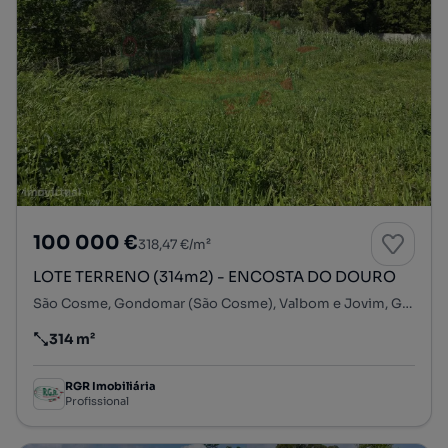
100 000 €
318,47 €/m²
LOTE TERRENO (314m2) - ENCOSTA DO DOURO
São Cosme, Gondomar (São Cosme), Valbom e Jovim, Gondomar, Porto
314 m²
Preço por metro quadrado
RGR Imobiliária
Profissional