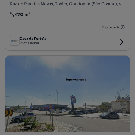
Rua de Paredes Novas, Jovim, Gondomar (São Cosme), Valbom e Jovim, Gondomar, Porto
470 m²
Preço por metro quadrado
Destacado
Casa da Portela
Profissional