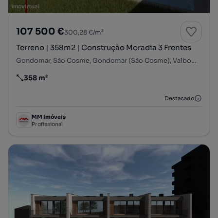
107 500 €
300,28 €/m²
Terreno | 358m2 | Construção Moradia 3 Frentes
Gondomar, São Cosme, Gondomar (São Cosme), Valbom e Jovim, Gondomar, Porto
358 m²
Preço por metro quadrado
Destacado
MM Imóveis
Profissional