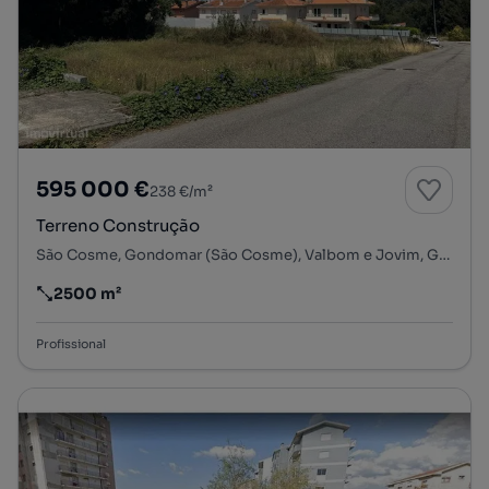
595 000 €
238 €/m²
Terreno Construção
São Cosme, Gondomar (São Cosme), Valbom e Jovim, Gondomar, Porto
2500 m²
Preço por metro quadrado
Profissional