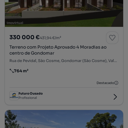
330 000 €
431,94 €/m²
Terreno com Projeto Aprovado 4 Moradias ao
centro de Gondomar
Rua de Pevidal, São Cosme, Gondomar (São Cosme), Valbom e Jovim, Gondomar, Porto
764 m²
Preço por metro quadrado
Destacado
Futuro Ousado
Profissional