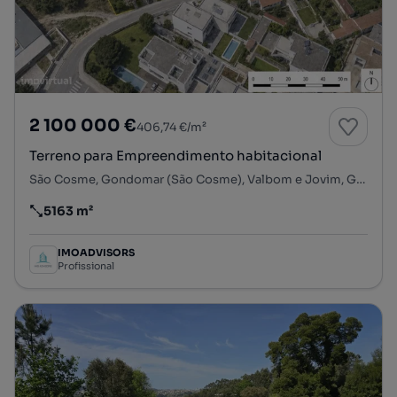
2 100 000 €
406,74 €/m²
Terreno para Empreendimento habitacional
São Cosme, Gondomar (São Cosme), Valbom e Jovim, Gondomar, Porto
5163 m²
Preço por metro quadrado
IMOADVISORS
Profissional