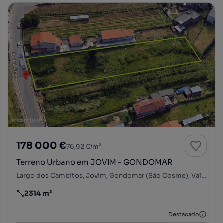
178 000 €
76,92 €/m²
Terreno Urbano em JOVIM - GONDOMAR
Largo dos Cambitos, Jovim, Gondomar (São Cosme), Valbom e Jovim, Gondomar, Porto
2314 m²
Preço por metro quadrado
Destacado