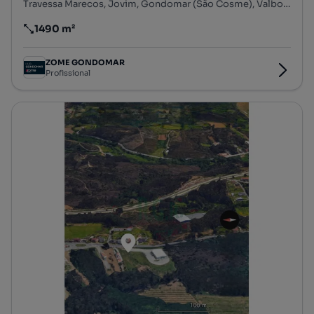
Travessa Marecos, Jovim, Gondomar (São Cosme), Valbom e Jovim, Gondomar, Porto
1490 m²
Preço por metro quadrado
ZOME GONDOMAR
Profissional