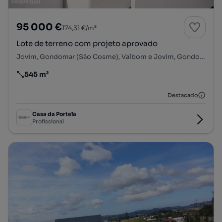
95 000 €
174,31 €/m²
Lote de terreno com projeto aprovado
Jovim, Gondomar (São Cosme), Valbom e Jovim, Gondomar, Porto
545 m²
Preço por metro quadrado
Destacado
Casa da Portela
Profissional