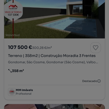
107 500 €
300,28 €/m²
Terreno | 358m2 | Construção Moradia 3 Frentes
Gondomar, São Cosme, Gondomar (São Cosme), Valbom e Jovim, Gondomar, Porto
358 m²
Preço por metro quadrado
Destacado
MM Imóveis
Profissional