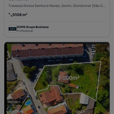
Travessa Nossa Senhora Neves, Jovim, Gondomar (São Cosme), Valbom e Jovim, Gondomar, Porto
9108 m²
Preço por metro quadrado
ZOME Grupo Business
Profissional