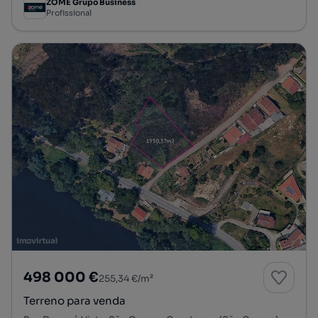
ZOME Grupo Business
Profissional
498 000 €
255,34 €/m²
Terreno para venda