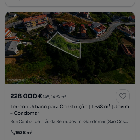
228 000 €
148,24 €/m²
Terreno Urbano para Construção | 1.538 m² | Jovim
– Gondomar
Rua Central de Trás da Serra, Jovim, Gondomar (São Cosme), Valbom e Jovim, Gondomar, Porto
1538 m²
Preço por metro quadrado