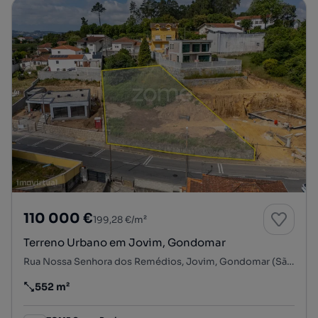
110 000 €
199,28 €/m²
Terreno Urbano em Jovim, Gondomar
Rua Nossa Senhora dos Remédios, Jovim, Gondomar (São Cosme), Valbom e Jovim, Gondomar, Porto
552 m²
Preço por metro quadrado