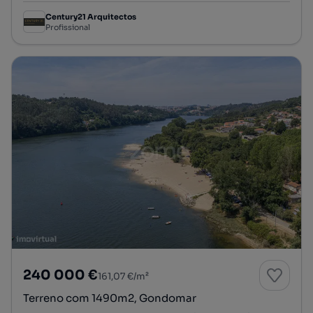
Century21 Arquitectos
Profissional
240 000 €
161,07 €/m²
Terreno com 1490m2, Gondomar