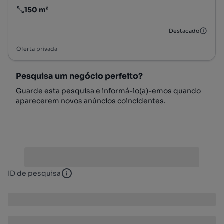
150 m²
Preço por metro quadrado
Destacado
Oferta privada
Pesquisa um negócio perfeito?
Guarde esta pesquisa e informá-lo(a)-emos quando
aparecerem novos anúncios coincidentes.
ID de pesquisa
ID de pesquisa