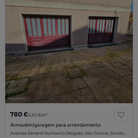
780 €
5,20 €/m²
Armazém/garagem para arrendamento
Avenida General Humberto Delgado, São Cosme, Gondomar (São Cosme), Valbom e Jovim, Gondomar, Porto