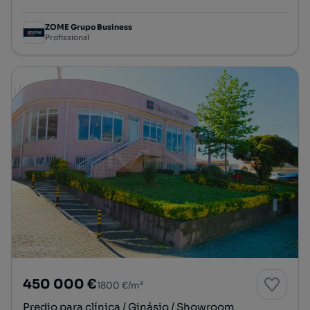
Preço por metro quadrado
ZOME Grupo Business
Profissional
450 000 €
1800 €/m²
Predio para clínica / Ginásio / Showroom