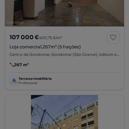
107 000 €
400,75 €/m²
Loja comercial,267m² (5 frações)
Centro de Gondomar, Gondomar (São Cosme), Valbom e Jovim, Gondomar, Porto
267 m²
Preço por metro quadrado
Terrazza Imobiliária
Profissional