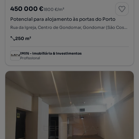
450 000 €
1800 €/m²
Potencial para alojamento às portas do Porto
Rua da Igreja, Centro de Gondomar, Gondomar (São Cosme), Valbom e Jovim, Gondomar, Porto
250 m²
Preço por metro quadrado
IMIN - imobiliária & Investimentos
Profissional