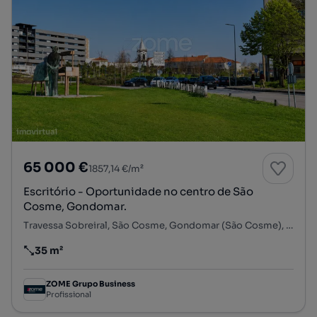
65 000 €
1857,14 €/m²
Escritório - Oportunidade no centro de São
Cosme, Gondomar.
Travessa Sobreiral, São Cosme, Gondomar (São Cosme), Valbom e Jovim, Gondomar, Porto
35 m²
Preço por metro quadrado
ZOME Grupo Business
Profissional