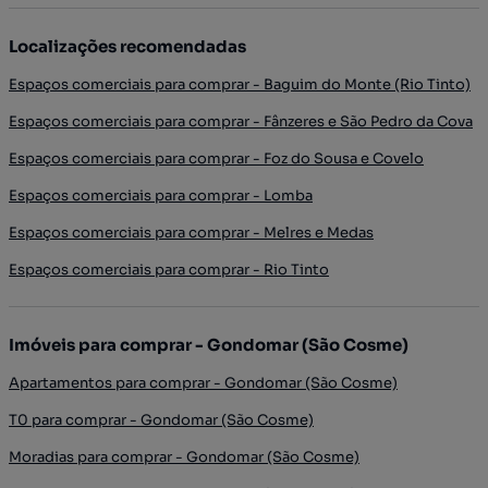
Localizações recomendadas
Espaços comerciais para comprar - Baguim do Monte (Rio Tinto)
Espaços comerciais para comprar - Fânzeres e São Pedro da Cova
Espaços comerciais para comprar - Foz do Sousa e Covelo
Espaços comerciais para comprar - Lomba
Espaços comerciais para comprar - Melres e Medas
Espaços comerciais para comprar - Rio Tinto
Imóveis para comprar - Gondomar (São Cosme)
Apartamentos para comprar - Gondomar (São Cosme)
T0 para comprar - Gondomar (São Cosme)
Moradias para comprar - Gondomar (São Cosme)