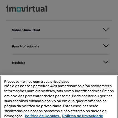
Sobre o Imovirtual
Para Profissionais
Notícias
PORTAIS
Preocupamo-nos com a sua privacidade
Nós e os nossos parceiros
429
armazenamos e/ou acedemos a
informações num dispositivo, tais como identificadores únicos
Mapa do Site
em cookies para tratar dados pessoais. Pode aceitar ou gerir as
suas escolhas clicando abaixo ou em qualquer momento na
página da política de privacidade. Estas escolhas serão
sinalizadas aos nossos parceiros e não afetarão os dados de
Contacte-nos
navegação.
Política de Cookies,
Política de Privacidade