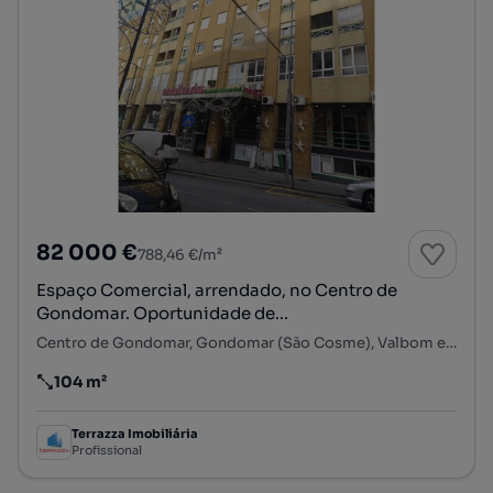
82 000 €
788,46 €/m²
Espaço Comercial, arrendado, no Centro de
Gondomar. Oportunidade de...
Centro de Gondomar, Gondomar (São Cosme), Valbom e Jovim, Gondomar, Porto
104 m²
Preço por metro quadrado
Terrazza Imobiliária
Profissional