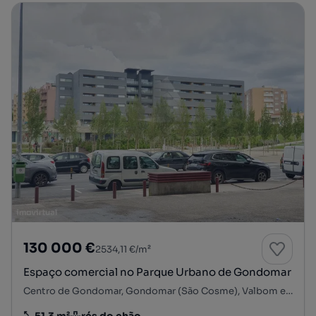
130 000 €
2534,11 €/m²
Espaço comercial no Parque Urbano de Gondomar
Centro de Gondomar, Gondomar (São Cosme), Valbom e Jovim, Gondomar, Porto
51.3 m²
rés do chão