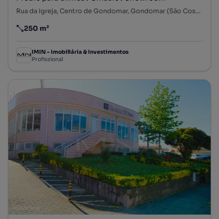
Rua da Igreja, Centro de Gondomar, Gondomar (São Cosme), Valbom e Jovim, Gondomar, Porto
250 m²
Preço por metro quadrado
IMIN - imobiliária & Investimentos
Profissional