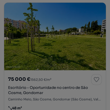
75 000 €
1562,50 €/m²
Escritório - Oportunidade no centro de São
Cosme, Gondomar
Caminho Meio, São Cosme, Gondomar (São Cosme), Valbom e Jovim, Gondomar, Porto
48 m²