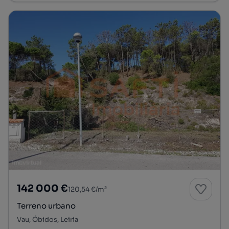
142 000 €
120,54 €/m²
Terreno urbano
Vau, Óbidos, Leiria