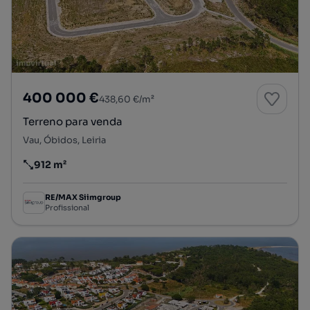
400 000 €
438,60 €/m²
Terreno para venda
Vau, Óbidos, Leiria
912 m²
Preço por metro quadrado
RE/MAX Siimgroup
Profissional