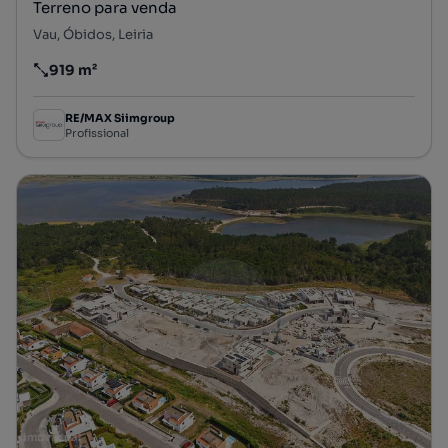
Terreno para venda
Vau, Óbidos, Leiria
919 m²
Preço por metro quadrado
RE/MAX Siimgroup
Profissional