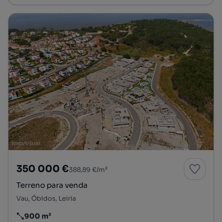
350 000 €
388,89 €/m²
Terreno para venda
Vau, Óbidos, Leiria
900 m²
Preço por metro quadrado