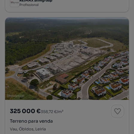
RE/MAX Siimgroup
Profissional
325 000 €
358,72 €/m²
Terreno para venda
Vau, Óbidos, Leiria