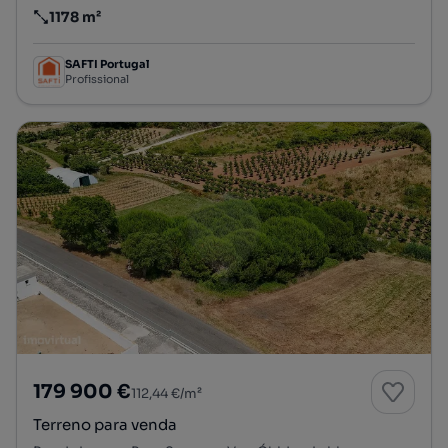
1178 m²
Preço por metro quadrado
SAFTI Portugal
Profissional
179 900 €
112,44 €/m²
Terreno para venda