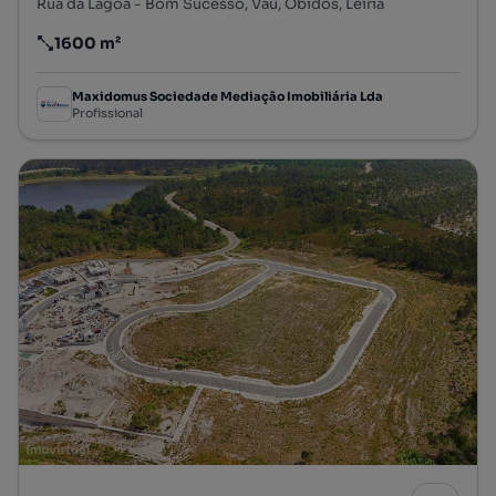
Rua da Lagoa - Bom Sucesso, Vau, Óbidos, Leiria
1600 m²
Preço por metro quadrado
Maxidomus Sociedade Mediação Imobiliária Lda
Profissional