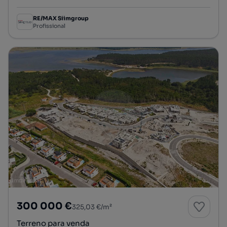
RE/MAX Siimgroup
Profissional
300 000 €
325,03 €/m²
Terreno para venda