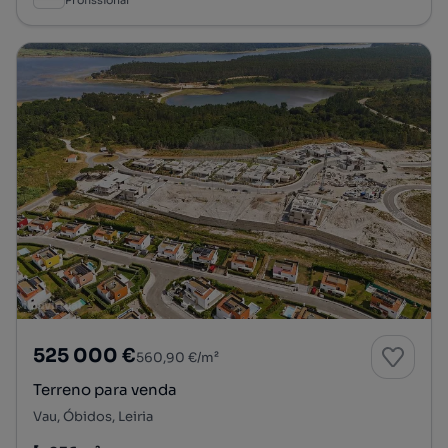
Profissional
525 000 €
560,90 €/m²
Terreno para venda
Vau, Óbidos, Leiria