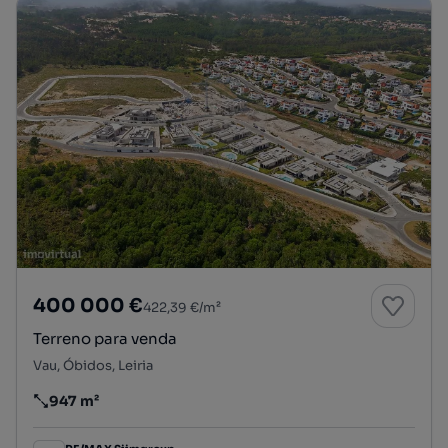
400 000 €
422,39 €/m²
Terreno para venda
Vau, Óbidos, Leiria
947 m²
Preço por metro quadrado