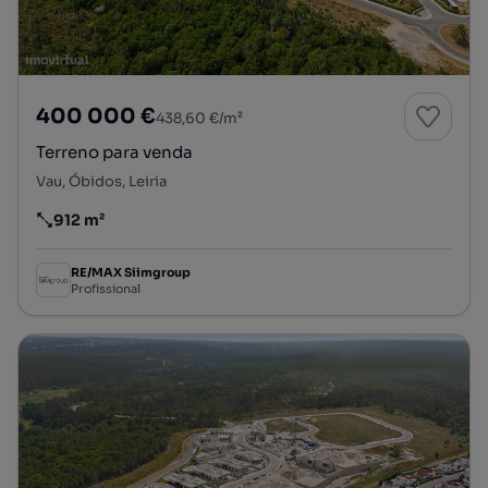
400 000 €
438,60 €/m²
Terreno para venda
Vau, Óbidos, Leiria
912 m²
Preço por metro quadrado
RE/MAX Siimgroup
Profissional