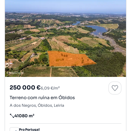
250 000 €
6,09 €/m²
Terreno com ruína em Óbidos
A dos Negros, Óbidos, Leiria
41080 m²
Preço por metro quadrado
Pro Portugal