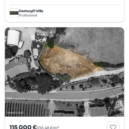
Century21 Villa
Profissional
115 000 €
106,48 €/m²