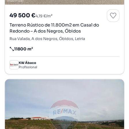
49 500 €
4,19 €/m²
Terreno Rústico de 11.800m2 em Casal do
Redondo – A dos Negros, Óbidos
Rua Valada, A dos Negros, Óbidos, Leiria
11800 m²
Preço por metro quadrado
KW Ábaco
Profissional