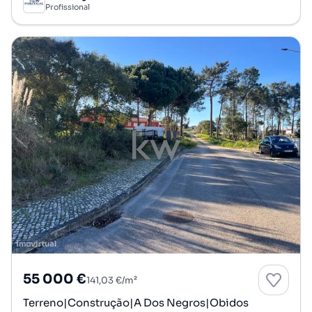
Profissional
55 000 €
141,03 €/m²
Terreno|Construção|A Dos Negros|Obidos