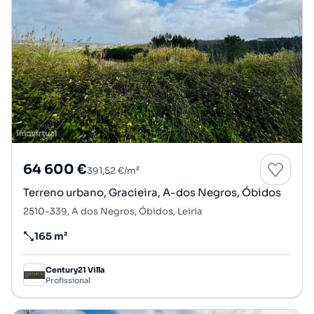
64 600 €
391,52 €/m²
Terreno urbano, Gracieira, A-dos Negros, Óbidos
2510-339, A dos Negros, Óbidos, Leiria
165 m²
Preço por metro quadrado
Century21 Villa
Profissional