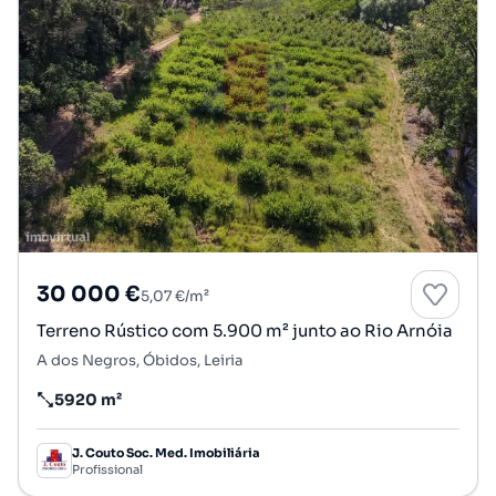
30 000 €
5,07 €/m²
Terreno Rústico com 5.900 m² junto ao Rio Arnóia
A dos Negros, Óbidos, Leiria
5920 m²
Preço por metro quadrado
J. Couto Soc. Med. Imobiliária
Profissional