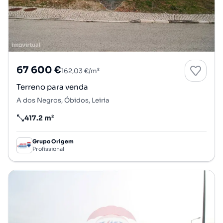
67 600 €
162,03 €/m²
Terreno para venda
A dos Negros, Óbidos, Leiria
417.2 m²
Preço por metro quadrado
Grupo Origem
Profissional