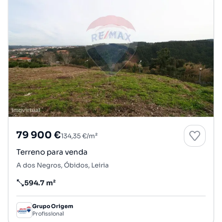
79 900 €
134,35 €/m²
Terreno para venda
A dos Negros, Óbidos, Leiria
594.7 m²
Preço por metro quadrado
Grupo Origem
Profissional