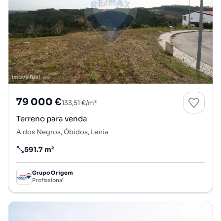
79 000 €
133,51 €/m²
Terreno para venda
A dos Negros, Óbidos, Leiria
591.7 m²
Preço por metro quadrado
Grupo Origem
Profissional