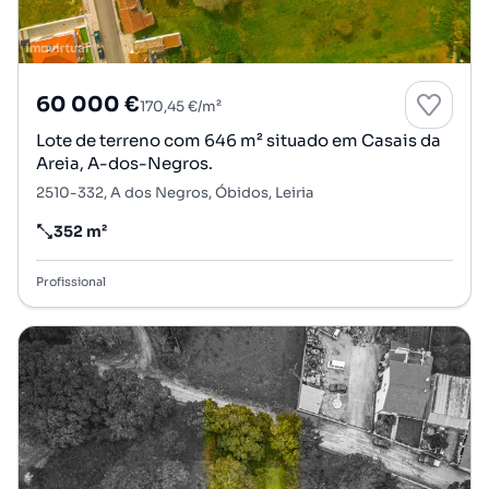
60 000 €
170,45 €/m²
Lote de terreno com 646 m² situado em Casais da
Areia, A-dos-Negros.
2510-332, A dos Negros, Óbidos, Leiria
352 m²
Preço por metro quadrado
Profissional