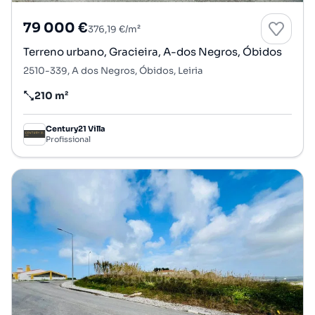
79 000 €
376,19 €/m²
Terreno urbano, Gracieira, A-dos Negros, Óbidos
2510-339, A dos Negros, Óbidos, Leiria
210 m²
Preço por metro quadrado
Century21 Villa
Profissional