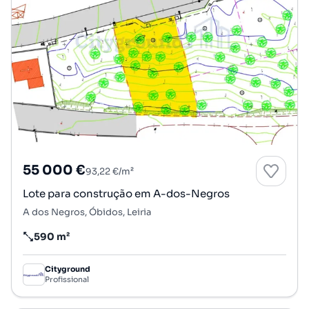
55 000 €
93,22 €/m²
Lote para construção em A-dos-Negros
A dos Negros, Óbidos, Leiria
590 m²
Preço por metro quadrado
Cityground
Profissional