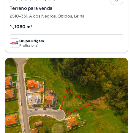
Terreno para venda
2510-331, A dos Negros, Óbidos, Leiria
1080 m²
Preço por metro quadrado
Grupo Origem
Profissional