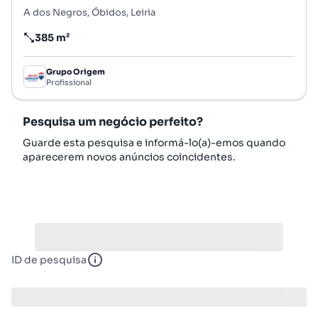
A dos Negros, Óbidos, Leiria
385 m²
Preço por metro quadrado
Grupo Origem
Profissional
Pesquisa um negócio perfeito?
Guarde esta pesquisa e informá-lo(a)-emos quando
aparecerem novos anúncios coincidentes.
ID de pesquisa
ID de pesquisa