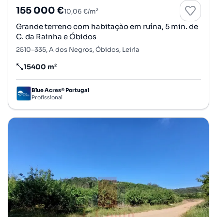
155 000 €
10,06 €/m²
Grande terreno com habitação em ruína, 5 min. de
C. da Rainha e Óbidos
2510-335, A dos Negros, Óbidos, Leiria
15400 m²
Preço por metro quadrado
Blue Acres® Portugal
Profissional