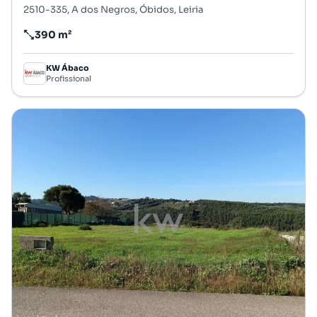
2510-335, A dos Negros, Óbidos, Leiria
390 m²
Preço por metro quadrado
KW Ábaco
Profissional