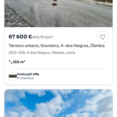
67 600 €
409,70 €/m²
Terreno urbano, Gracieira, A-dos Negros, Óbidos
2510-339, A dos Negros, Óbidos, Leiria
165 m²
Preço por metro quadrado
Century21 Villa
Profissional