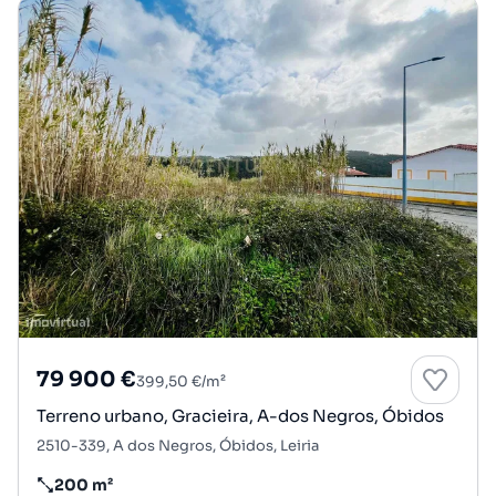
79 900 €
399,50 €/m²
Terreno urbano, Gracieira, A-dos Negros, Óbidos
2510-339, A dos Negros, Óbidos, Leiria
200 m²
Preço por metro quadrado