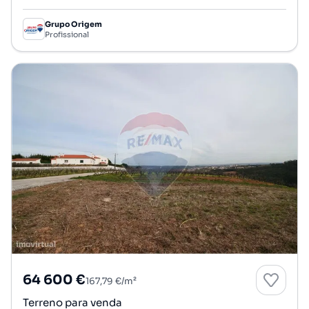
Grupo Origem
Profissional
64 600 €
167,79 €/m²
Terreno para venda