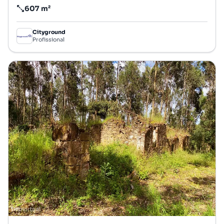
607 m²
Preço por metro quadrado
Cityground
Profissional