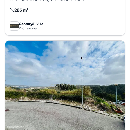
225 m²
Preço por metro quadrado
Century21 Villa
Profissional